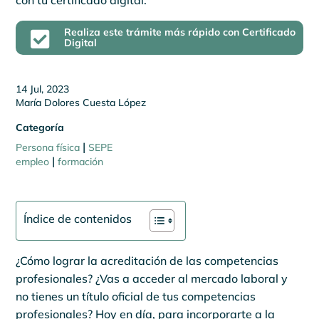
con tu certificado digital.
Realiza este trámite más rápido con Certificado

Digital
14 Jul, 2023
María Dolores Cuesta López
Categoría
|
Persona física
SEPE
|
empleo
formación
Índice de contenidos
¿Cómo lograr la acreditación de las competencias
profesionales? ¿Vas a acceder al mercado laboral y
no tienes un título oficial de tus competencias
profesionales? Hoy en día, para incorporarte a la