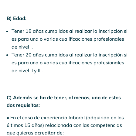
B) Edad:
Tener 18 años cumplidos al realizar la inscripción si
es para una o varias cualificaciones profesionales
de nivel I.
Tener 20 años cumplidos al realizar la inscripción si
es para una o varias cualificaciones profesionales
de nivel II y III.
C) Además se ha de tener, al menos, uno de estos
dos requisitos:
• En el caso de experiencia laboral (adquirida en los
últimos 15 años) relacionada con las competencias
que quieras acreditar de: