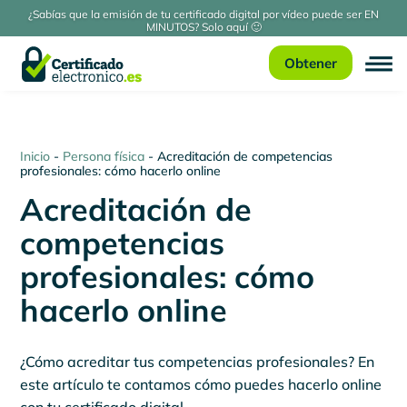
¿Sabías que la emisión de tu certificado digital por vídeo puede ser EN
MINUTOS? Solo aquí 🙂
Obtener
Inicio
-
Persona física
-
Acreditación de competencias
profesionales: cómo hacerlo online
Acreditación de
competencias
profesionales: cómo
hacerlo online
¿Cómo acreditar tus competencias profesionales? En
este artículo te contamos cómo puedes hacerlo online