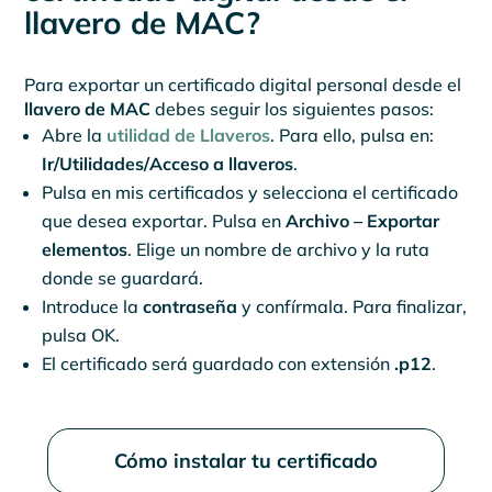
llavero de MAC?
Para exportar un certificado digital personal desde el
llavero de MAC
debes seguir los siguientes pasos:
Abre la
utilidad de Llaveros
. Para ello, pulsa en:
Ir/Utilidades/Acceso a llaveros
.
Pulsa en mis certificados y selecciona el certificado
que desea exportar. Pulsa en
Archivo – Exportar
elementos
. Elige un nombre de archivo y la ruta
donde se guardará.
Introduce la
contraseña
y confírmala. Para finalizar,
pulsa OK.
El certificado será guardado con extensión
.p12
.
Cómo instalar tu certificado