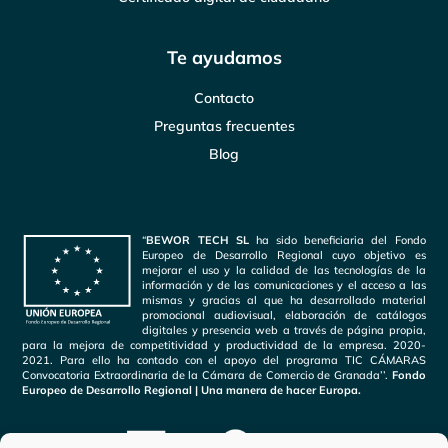
Te ayudamos
Contacto
Preguntas frecuentes
Blog
“
BEWOR TECH SL
ha sido beneficiaria del Fondo
Europeo de Desarrollo Regional cuyo objetivo es
mejorar el uso y la calidad de las tecnologías de la
información y de las comunicaciones y el acceso a las
mismas y gracias al que ha desarrollado material
promocional audiovisual, elaboración de catálogos
digitales y presencia web a través de página propia,
para la mejora de competitividad y productividad de la empresa. 2020-
2021. Para ello ha contado con el apoyo del programa TIC CÁMARAS
Convocatoria Extraordinaria de la Cámara de Comercio de Granada’’.
Fondo
Europeo de Desarrollo Regional | Una manera de hacer Europa.