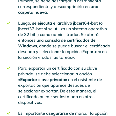
Primero, se debe descargar la herramienta
correspondiente y descomprimirla en
una
carpeta nueva
.
N
Luego,
se ejecuta el archivo jbcert64-bat
(o
jbcert32-bat si se utiliza un sistema operativo
de 32 bits) como administrador. Se abrirá
entonces una
consola de certificados de
Windows
, donde se puede buscar el certificado
deseado y seleccionar la opción «Exportar» en
la sección «Todas las tareas».
N
Para exportar un certificado con su clave
privada, se debe seleccionar la opción
«Exportar clave privada»
en el asistente de
exportación que aparece después de
seleccionar exportar. De esta manera, el
certificado puede ser instalado en otros
dispositivos.
N
Es importante asegurarse de marcar la opción