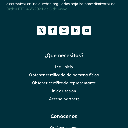
electrónicos online quedan regulados bajo los procedimientos de
Orden ETD 465/2021 de 6 de mayo
.
¿Que necesitas?
Ir al Inicio
Obtener certificado de persona física
Obtener certificado representante
Iniciar sesión
Acceso partners
Conócenos
Quiénes somos