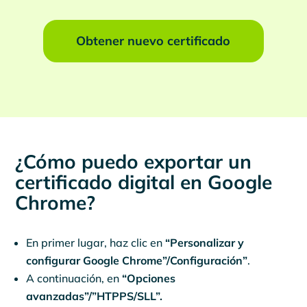
Obtener nuevo certificado
¿Cómo puedo exportar un
certificado digital en Google
Chrome?
En primer lugar, haz clic en
“Personalizar y
configurar Google Chrome”/Configuración”
.
A continuación, en
“Opciones
avanzadas”/”HTPPS/SLL”.