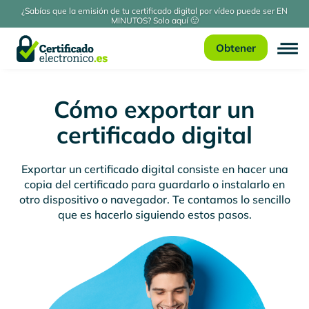
¿Sabías que la emisión de tu certificado digital por vídeo puede ser EN
MINUTOS? Solo aquí 🙂
Obtener
Cómo exportar un
certificado digital
Exportar un certificado digital consiste en hacer una
copia del certificado para guardarlo o instalarlo en
otro dispositivo o navegador. Te contamos lo sencillo
que es hacerlo siguiendo estos pasos.