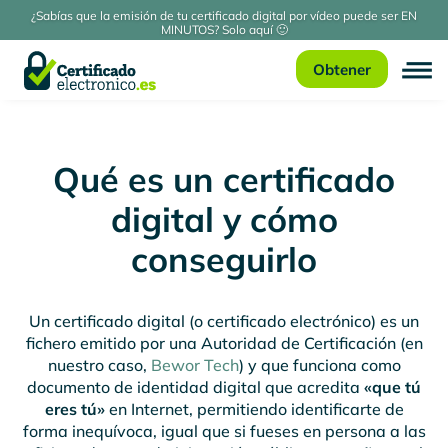
¿Sabías que la emisión de tu certificado digital por vídeo puede ser EN
MINUTOS? Solo aquí 🙂
Obtener
Qué es un certificado
digital y cómo
conseguirlo
Un certificado digital (o certificado electrónico) es un
fichero emitido por una Autoridad de Certificación (en
nuestro caso,
Bewor Tech
) y que funciona como
documento de identidad digital que acredita
«que tú
eres tú»
en Internet, permitiendo identificarte de
forma inequívoca, igual que si fueses en persona a las