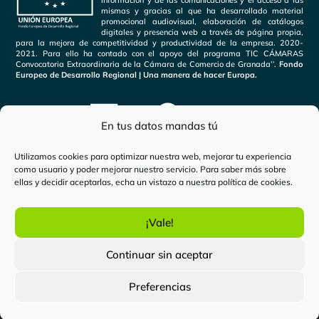
mismas y gracias al que ha desarrollado material
promocional audiovisual, elaboración de catálogos
digitales y presencia web a través de página propia,
para la mejora de competitividad y productividad de la empresa. 2020-
2021. Para ello ha contado con el apoyo del programa TIC CÁMARAS
Convocatoria Extraordinaria de la Cámara de Comercio de Granada’’.
Fondo
Europeo de Desarrollo Regional | Una manera de hacer Europa.
En tus datos mandas tú
Utilizamos cookies para optimizar nuestra web, mejorar tu experiencia
como usuario y poder mejorar nuestro servicio. Para saber más sobre
ellas y decidir aceptarlas, echa un vistazo a nuestra
política de cookies
.
Inicio
-
Legal – Aviso Legal
¡Vale!
certificadoelectronico.es
es una marca de
Bewor Tech
Continuar sin aceptar
SL.
Todos los derechos reservados. Copyright © 2024.
Preferencias