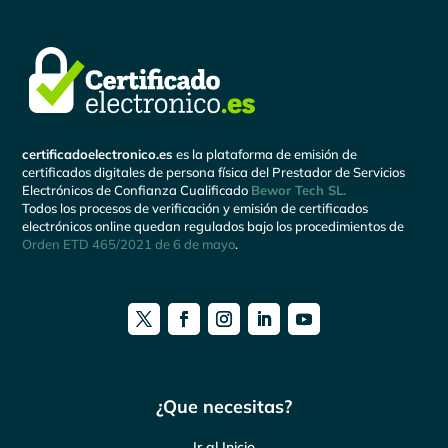
certificadoelectronico.es
es la plataforma de emisión de
certificados digitales de persona física del Prestador de Servicios
Electrónicos de Confianza Cualificado
Bewor Tech SL.
Todos los procesos de verificación y emisión de certificados
electrónicos online quedan regulados bajo los procedimientos de
Orden ETD 465/2021 de 6 de mayo
.
¿Que necesitas?
Ir al Inicio