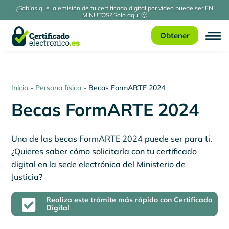
¿Sabías que la emisión de tu certificado digital por vídeo puede ser EN
MINUTOS? Solo aquí 🙂
Obtener
Inicio
-
Persona física
-
Becas FormARTE 2024
Becas FormARTE 2024
Una de las becas FormARTE 2024 puede ser para ti.
¿Quieres saber cómo solicitarla con tu certificado
digital en la sede electrónica del Ministerio de
Justicia?
Realiza este trámite más rápido con Certificado

Digital