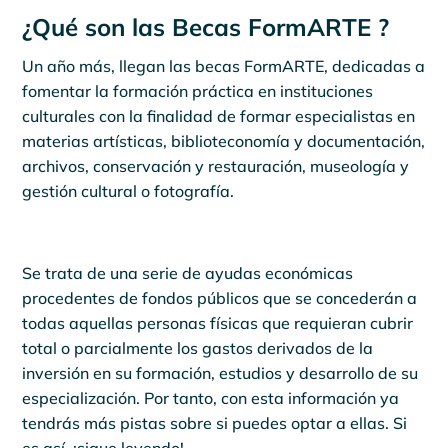
¿Qué son las Becas FormARTE ?
Un año más, llegan las becas FormARTE, dedicadas a
fomentar la formación práctica en instituciones
culturales con la finalidad de formar especialistas en
materias artísticas, biblioteconomía y documentación,
archivos, conservación y restauración, museología y
gestión cultural o fotografía.
Se trata de una serie de ayudas económicas
procedentes de fondos públicos que se concederán a
todas aquellas personas físicas que requieran cubrir
total o parcialmente los gastos derivados de la
inversión en su formación, estudios y desarrollo de su
especialización. Por tanto, con esta información ya
tendrás más pistas sobre si puedes optar a ellas. Si