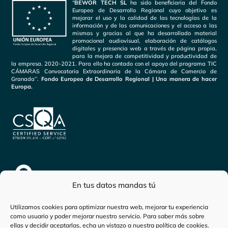
“
BEWOR TECH SL
ha sido beneficiaria del Fondo
Europeo de Desarrollo Regional cuyo objetivo es
mejorar el uso y la calidad de las tecnologías de la
información y de las comunicaciones y el acceso a las
mismas y gracias al que ha desarrollado material
promocional audiovisual, elaboración de catálogos
digitales y presencia web a través de página propia,
para la mejora de competitividad y productividad de
la empresa. 2020-2021. Para ello ha contado con el apoyo del programa TIC
CÁMARAS Convocatoria Extraordinaria de la Cámara de Comercio de
Granada’’.
Fondo Europeo de Desarrollo Regional | Una manera de hacer
Europa.
En tus datos mandas tú
Utilizamos cookies para optimizar nuestra web, mejorar tu experiencia
como usuario y poder mejorar nuestro servicio. Para saber más sobre
ellas y decidir aceptarlas, echa un vistazo a nuestra
política de cookies
.