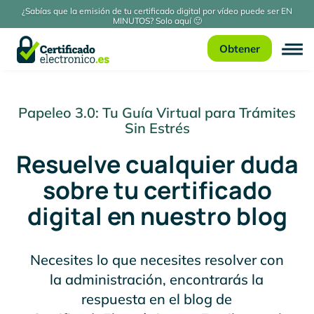
¿Sabías que la emisión de tu certificado digital por vídeo puede ser EN
MINUTOS? Solo aquí 🙂
Obtener
Papeleo 3.0: Tu Guía Virtual para Trámites
Sin Estrés
Resuelve cualquier duda
sobre tu certificado
digital en nuestro blog
Necesites lo que necesites resolver con
la administración, encontrarás la
respuesta en el blog de