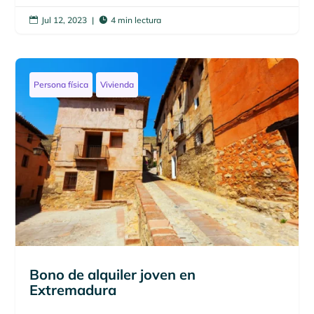
Jul 12, 2023
|
4 min lectura


Persona física
Vivienda
Bono de alquiler joven en
Extremadura