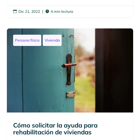
Dic 21, 2022
|
4 min lectura


Persona física
Vivienda
Cómo solicitar la ayuda para
rehabilitación de viviendas