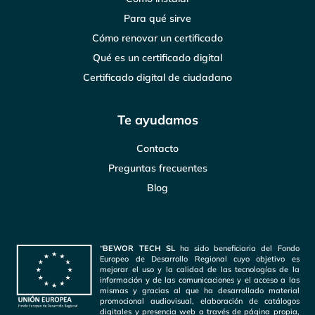
Para qué sirve
Cómo renovar un certificado
Qué es un certificado digital
Certificado digital de ciudadano
Te ayudamos
Contacto
Preguntas frecuentes
Blog
“
BEWOR TECH SL
ha sido beneficiaria del Fondo
Europeo de Desarrollo Regional cuyo objetivo es
mejorar el uso y la calidad de las tecnologías de la
información y de las comunicaciones y el acceso a las
mismas y gracias al que ha desarrollado material
promocional audiovisual, elaboración de catálogos
digitales y presencia web a través de página propia,