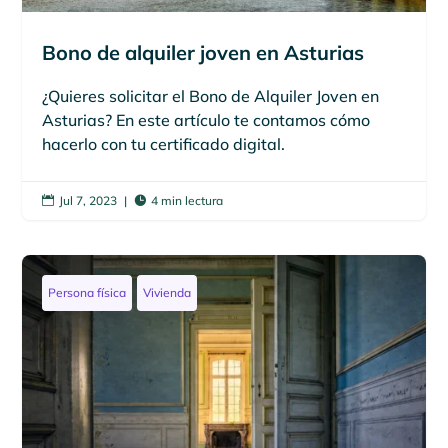
Bono de alquiler joven en Asturias
¿Quieres solicitar el Bono de Alquiler Joven en
Asturias? En este artículo te contamos cómo
hacerlo con tu certificado digital.
Jul 7, 2023
|
4 min lectura


Persona física
Vivienda