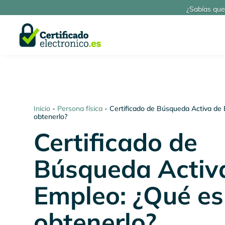
¿Sabías que
Inicio
-
Persona física
-
Certificado de Búsqueda Activa de
obtenerlo?
Certificado de
Búsqueda Activ
Empleo: ¿Qué es
obtenerlo?