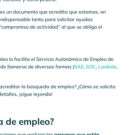
es un documento que acredita que estamos, en
indispensable tanto para solicitar ayudas
“compromiso de actividad” al que se obliga el
.
leo lo facilita el Servicio Autonómico de Empleo de
de llamarse de diversas formas (
SAE
,
SOC
,
Lanbide
,
 acreditar la búsqueda de empleo? ¿Cómo se solicita
etalles, ¡sigue leyendo!
a de empleo?
cciones que realizan las
personas que están