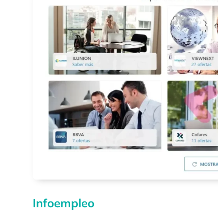
Infoempleo