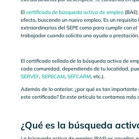
El
certificado de búsqueda activa de empleo
(BAE) 
efecto, buscando un nuevo empleo. Es un requisito 
extraordinarias del SEPE como para cumplir con el 
trabajador cuando solicita una ayuda o prestación
El certificado sellado de la búsqueda activa de emp
cada comunidad, dependiendo de tu localidad, pue
SERVEF
,
SEPECAM
,
SEFCARM
, etc.).
Además de lo anterior, ¿por qué es tan importante
este certificado? En este artículo te contamos más d
¿Qué es la búsqueda activ
La búsqueda activa de empleo (BAE) es aquellas a