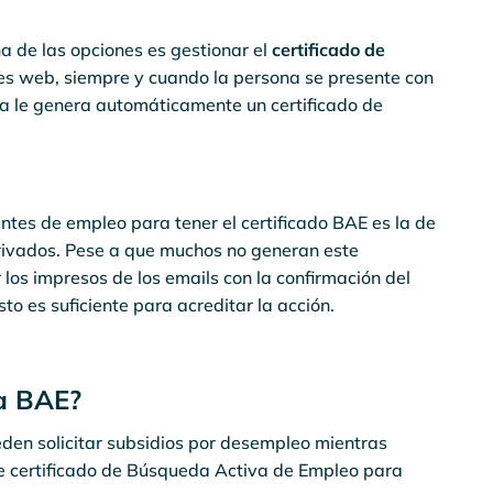
na de las opciones es gestionar el
certificado de
les web, siempre y cuando la persona se presente con
a le genera automáticamente un certificado de
es de empleo para tener el certificado BAE es la de
privados. Pese a que muchos no generan este
los impresos de los emails con la confirmación del
sto es suficiente para acreditar la acción.
la BAE?
en solicitar subsidios por desempleo mientras
te certificado de Búsqueda Activa de Empleo para