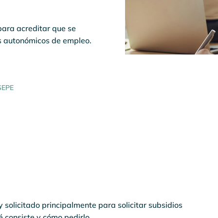
para acreditar que se
os autonómicos de empleo.
SEPE
solicitado principalmente para solicitar subsidios
 consiste y cómo pedirlo.