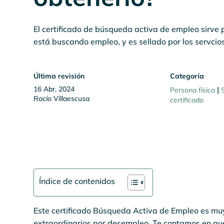
El certificado de búsqueda activa de empleo sirve 
está buscando empleo, y es sellado por los servci
Última revisión
Categoría
16 Abr, 2024
|
Persona física
Rocío Villaescusa
certificado
Índice de contenidos
Este certificado Búsqueda Activa de Empleo es muy 
extraordinarios por desempleo. Te contamos en qué