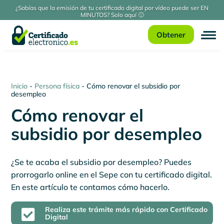
¿Sabías que la emisión de tu certificado digital por vídeo puede ser EN
MINUTOS? Solo aquí 🙂
Obtener
Inicio
-
Persona física
-
Cómo renovar el subsidio por
desempleo
Cómo renovar el
subsidio por desempleo
¿Se te acaba el subsidio por desempleo? Puedes
prorrogarlo online en el Sepe con tu certificado digital.
En este artículo te contamos cómo hacerlo.
Realiza este trámite más rápido con Certificado

Digital