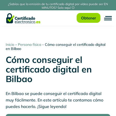
¿Sabías que la emisión de tu certificado digital por vídeo puede ser EN
MINUTOS? Solo aquí 🙂
Obtener
Inicio
-
Persona física
-
Cómo conseguir el certificado digital
en Bilbao
Cómo conseguir el
certificado digital en
Bilbao
En Bilbao se puede conseguir el certificado digital
muy fácilmente. En este artículo te contamos cómo
puedes hacerlo. ¡Sigue leyendo!