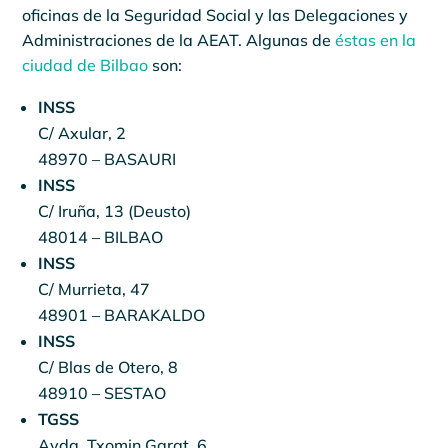
oficinas de la Seguridad Social y las Delegaciones y
Administraciones de la AEAT. Algunas de
éstas en la
ciudad de Bilbao
son:
INSS
C/ Axular, 2
48970 – BASAURI
INSS
C/ Iruña, 13 (Deusto)
48014 – BILBAO
INSS
C/ Murrieta, 47
48901 – BARAKALDO
INSS
C/ Blas de Otero, 8
48910 – SESTAO
TGSS
Avda. Txomin Garat, 6