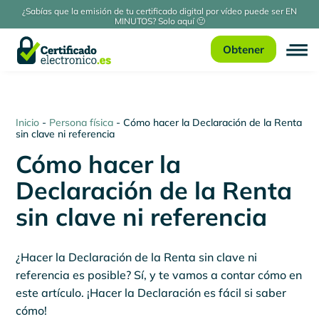
¿Sabías que la emisión de tu certificado digital por vídeo puede ser EN
MINUTOS? Solo aquí 🙂
Obtener
Inicio
-
Persona física
-
Cómo hacer la Declaración de la Renta
sin clave ni referencia
Cómo hacer la
Declaración de la Renta
sin clave ni referencia
¿Hacer la Declaración de la Renta sin clave ni
referencia es posible? Sí, y te vamos a contar cómo en
este artículo. ¡Hacer la Declaración es fácil si saber
cómo!