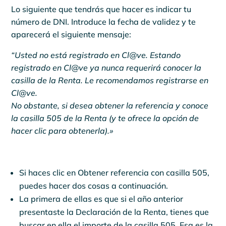
Lo siguiente que tendrás que hacer es indicar tu
número de DNI. Introduce la fecha de validez y te
aparecerá el siguiente mensaje:
“Usted no está registrado en Cl@ve. Estando
registrado en Cl@ve ya nunca requerirá conocer la
casilla de la Renta. Le recomendamos registrarse en
Cl@ve.
No obstante, si desea obtener la referencia y conoce
la casilla 505 de la Renta (y te ofrece la opción de
hacer clic para obtenerla).»
Si haces clic en Obtener referencia con casilla 505,
puedes hacer dos cosas a continuación.
La primera de ellas es que si el año anterior
presentaste la Declaración de la Renta, tienes que
buscar en ella el importe de la casilla 505. Esa es la