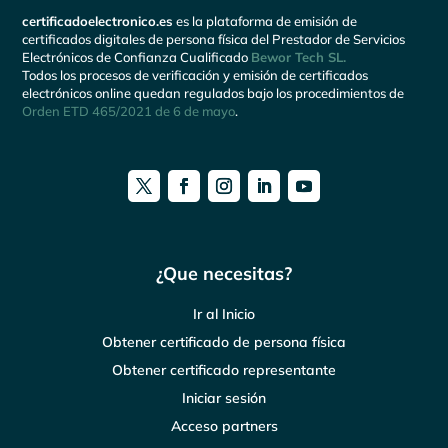
certificadoelectronico.es
es la plataforma de emisión de
certificados digitales de persona física del Prestador de Servicios
Electrónicos de Confianza Cualificado
Bewor Tech SL.
Todos los procesos de verificación y emisión de certificados
electrónicos online quedan regulados bajo los procedimientos de
Orden ETD 465/2021 de 6 de mayo
.
¿Que necesitas?
Ir al Inicio
Obtener certificado de persona física
Obtener certificado representante
Iniciar sesión
Acceso partners