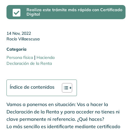
Realiza este trámite más rápido con Certificado

Digital
14 Nov, 2022
Rocío Villaescusa
Categoría
|
Persona física
Hacienda
Declaración de la Renta
Índice de contenidos
Vamos a ponernos en situación: Vas a hacer la
Declaración de la Renta y para acceder no tienes ni
clave permanente ni referencia. ¿Qué haces?
Lo más sencillo es identificarte mediante certificado