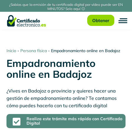
¿Sabías que la emisión de tu certificado digital por vídeo puede ser EN
MINUTOS? Solo aquí 🙂
Obtener
Inicio
-
Persona física
-
Empadronamiento online en Badajoz
Empadronamiento
online en Badajoz
¿Vives en Badajoz o provincia y quieres hacer una
gestión de empadronamiento online? Te contamos
cómo puedes hacerlo con tu certificado digital
Realiza este trámite más rápido con Certificado

Digital