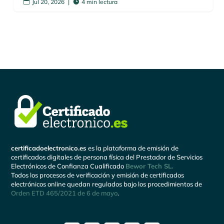
Jul 20, 2026
|
4 min lectura


certificadoelectronico.es
es la plataforma de emisión de
certificados digitales de persona física del Prestador de Servicios
Electrónicos de Confianza Cualificado
Bewor Tech SL.
Todos los procesos de verificación y emisión de certificados
electrónicos online quedan regulados bajo los procedimientos de
Orden ETD 465/2021 de 6 de mayo
.