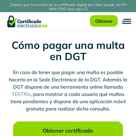
¿Sabías que la emisión de tu certificado digital por vídeo puede ser EN
MINUTOS? Solo aquí 🙂
Obtener
Cómo pagar una multa
en DGT
En caso de tener que pagar una multa es posible
hacerlo en la Sede Electrónica de la DGT. Además la
DGT dispone de una herramienta online llamada
TESTRA
, para mostrar a cada usuario qué multas
tiene pendientes y dispone de una aplicación móvil
gratuita para realizar dicha consulta.
Obtener certificado