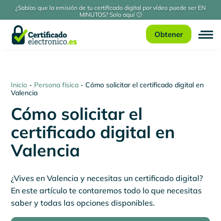
¿Sabías que la emisión de tu certificado digital por vídeo puede ser EN
MINUTOS? Solo aquí 🙂
Obtener
Inicio
-
Persona física
-
Cómo solicitar el certificado digital en
Valencia
Cómo solicitar el
certificado digital en
Valencia
¿Vives en Valencia y necesitas un certificado digital?
En este artículo te contaremos todo lo que necesitas
saber y todas las opciones disponibles.