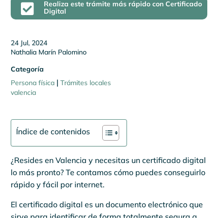
Realiza este trámite más rápido con Certificado

Digital
24 Jul, 2024
Nathalia Marín Palomino
Categoría
|
Persona física
Trámites locales
valencia
Índice de contenidos
¿Resides en Valencia y necesitas un certificado digital
lo más pronto? Te contamos cómo puedes conseguirlo
rápido y fácil por internet.
El certificado digital es un documento electrónico que
sirve para identificar de forma totalmente segura a