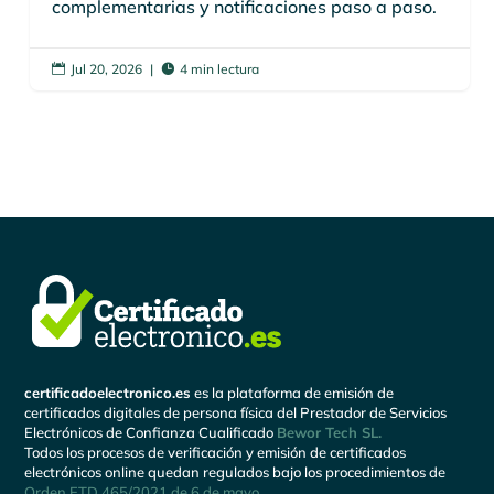
complementarias y notificaciones paso a paso.
Jul 20, 2026
|
4 min lectura


certificadoelectronico.es
es la plataforma de emisión de
certificados digitales de persona física del Prestador de Servicios
Electrónicos de Confianza Cualificado
Bewor Tech SL.
Todos los procesos de verificación y emisión de certificados
electrónicos online quedan regulados bajo los procedimientos de
Orden ETD 465/2021 de 6 de mayo
.