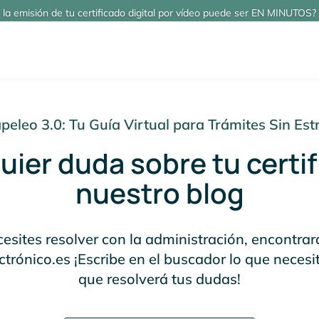
 la emisión de tu certificado digital por vídeo puede ser EN MINUTOS? 
peleo 3.0: Tu Guía Virtual para Trámites Sin Est
ier duda sobre tu certif
nuestro blog
esites resolver con la administración, encontrar
ctrónico.es ¡Escribe en el buscador lo que necesi
que resolverá tus dudas!