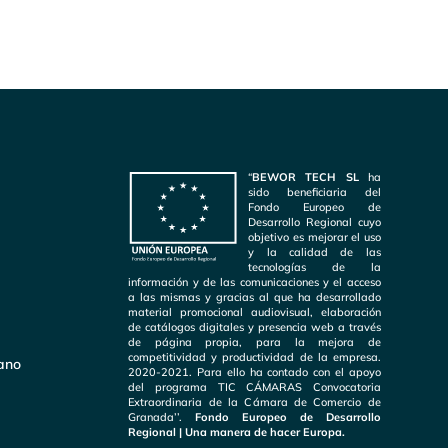
“
BEWOR TECH SL
ha
sido beneficiaria del
Fondo Europeo de
Desarrollo Regional cuyo
objetivo es mejorar el uso
y la calidad de las
tecnologías de la
información y de las comunicaciones y el acceso
a las mismas y gracias al que ha desarrollado
material promocional audiovisual, elaboración
de catálogos digitales y presencia web a través
de página propia, para la mejora de
competitividad y productividad de la empresa.
dano
2020-2021. Para ello ha contado con el apoyo
del programa TIC CÁMARAS Convocatoria
Extraordinaria de la Cámara de Comercio de
Granada’’.
Fondo Europeo de Desarrollo
Regional | Una manera de hacer Europa.