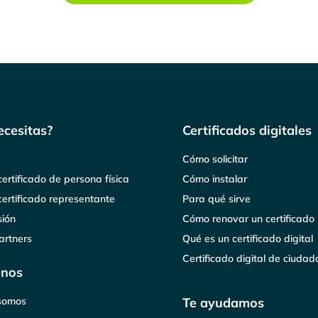
ecesitas?
Certificados digitales
o
Cómo solicitar
ertificado de persona física
Cómo instalar
ertificado representante
Para qué sirve
sión
Cómo renovar un certificado
artners
Qué es un certificado digital
Certificado digital de ciuda
enos
somos
Te ayudamos