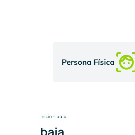
Persona Física
Inicio
-
baja
baja