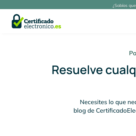
¿Sabías que
Pa
Resuelve cualqu
Necesites lo que nec
blog de CertificadoEle