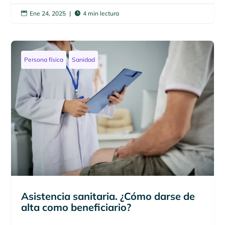
Ene 24, 2025
|
4 min lectura


Persona física
Sanidad
Asistencia sanitaria. ¿Cómo darse de
alta como beneficiario?