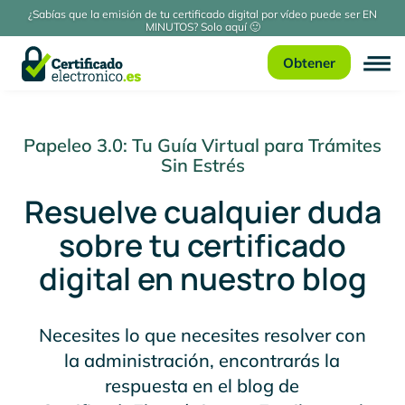
¿Sabías que la emisión de tu certificado digital por vídeo puede ser EN
MINUTOS? Solo aquí 🙂
Obtener
Papeleo 3.0: Tu Guía Virtual para Trámites
Sin Estrés
Resuelve cualquier duda
sobre tu certificado
digital en nuestro blog
Necesites lo que necesites resolver con
la administración, encontrarás la
respuesta en el blog de