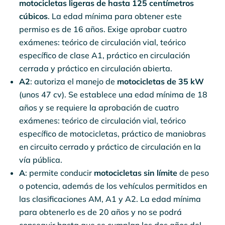
motocicletas ligeras de hasta 125 centímetros
cúbicos
. La edad mínima para obtener este
permiso es de 16 años. Exige aprobar cuatro
exámenes: teórico de circulación vial, teórico
específico de clase A1, práctico en circulación
cerrada y práctico en circulación abierta.
A2
: autoriza el manejo de
motocicletas de 35 kW
(unos 47 cv). Se establece una edad mínima de 18
años y se requiere la aprobación de cuatro
exámenes: teórico de circulación vial, teórico
específico de motocicletas, práctico de maniobras
en circuito cerrado y práctico de circulación en la
vía pública.
A
: permite conducir
motocicletas sin límite
de peso
o potencia, además de los vehículos permitidos en
las clasificaciones AM, A1 y A2. La edad mínima
para obtenerlo es de 20 años y no se podrá
conseguir hasta que se cumplan los dos años del