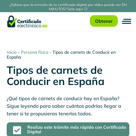
¿Sabías que la emisión de tu certificado digital por vídeo puede ser EN
MINUTOS? Solo aquí 🙂
Obtener
Inicio
-
Persona física
-
Tipos de carnets de Conducir en
España
Tipos de carnets de
Conducir en España
¿Qué tipos de carnets de conducir hay en España?
Sigue leyendo para saber cuántos podrías llegar a
tener si te propusieras tenerlos todos.
Realiza este trámite más rápido con Certificado

Digital