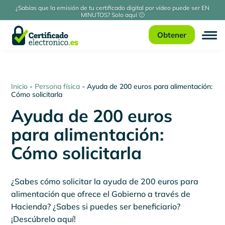
¿Sabías que la emisión de tu certificado digital por vídeo puede ser EN
MINUTOS? Solo aquí 🙂
Obtener
Inicio
-
Persona física
-
Ayuda de 200 euros para alimentación:
Cómo solicitarla
Ayuda de 200 euros
para alimentación:
Cómo solicitarla
¿Sabes cómo solicitar la ayuda de 200 euros para
alimentación que ofrece el Gobierno a través de
Hacienda? ¿Sabes si puedes ser beneficiario?
¡Descúbrelo aquí!