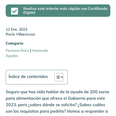
Realiza este trámite más rápido con Certificado

Digital
12 Ene, 2023
Rocío Villaescusa
Categoría
|
Persona física
Hacienda
Ayudas
Índice de contenidos
Seguro que has oído hablar de la ayuda de 200 euros
para alimentación que ofrece el Gobierno para este
2023, pero ¿sabes dónde se solicita? ¿Sabes cuáles
son los requisitos para pedirla? Vamos a responder a