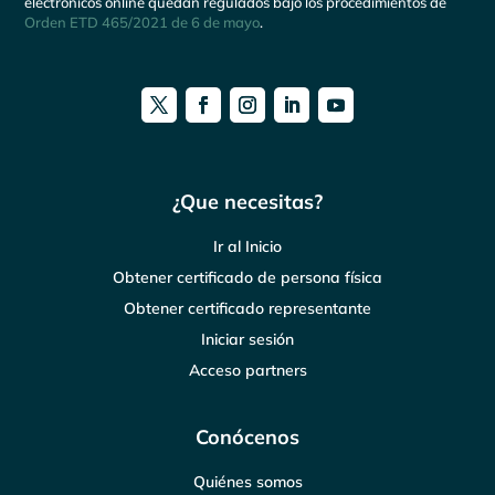
electrónicos online quedan regulados bajo los procedimientos de
Orden ETD 465/2021 de 6 de mayo
.
¿Que necesitas?
Ir al Inicio
Obtener certificado de persona física
Obtener certificado representante
Iniciar sesión
Acceso partners
Conócenos
Quiénes somos