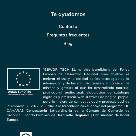
Te ayudamos
Contacto
Preguntas frecuentes
Blog
“
BEWOR TECH SL
ha sido beneficiaria del Fondo
Europeo de Desarrollo Regional cuyo objetivo es
mejorar el uso y la calidad de las tecnologías de la
información y de las comunicaciones y el acceso a las
mismas y gracias al que ha desarrollado material
promocional audiovisual, elaboración de catálogos
digitales y presencia web a través de página propia,
para la mejora de competitividad y productividad de
la empresa. 2020-2021. Para ello ha contado con el apoyo del programa TIC
CÁMARAS Convocatoria Extraordinaria de la Cámara de Comercio de
Granada’’.
Fondo Europeo de Desarrollo Regional | Una manera de hacer
Europa.