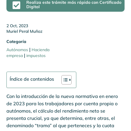
Realiza este trámite más rápido con Certificado

Digital
2 Oct, 2023
Muriel Peral Muñoz
Categoría
|
Autónomos
Hacienda
|
empresa
impuestos
Índice de contenidos
Con la introducción de la nueva normativa en enero
de 2023 para los trabajadores por cuenta propia o
autónomos, el cálculo del rendimiento neto se
presenta crucial, ya que determina, entre otras, el
denominado “tramo” al que perteneces y la cuota