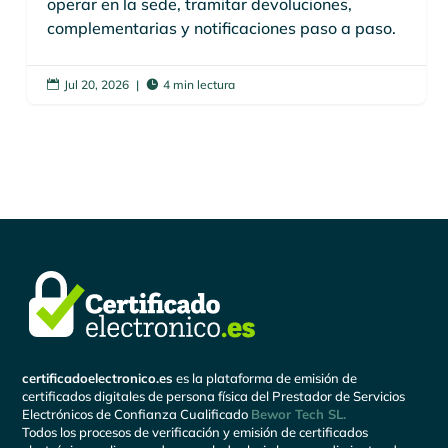
operar en la sede, tramitar devoluciones,
complementarias y notificaciones paso a paso.
Jul 20, 2026
|
4 min lectura


certificadoelectronico.es
es la plataforma de emisión de
certificados digitales de persona física del Prestador de Servicios
Electrónicos de Confianza Cualificado
Bewor Tech SL.
Todos los procesos de verificación y emisión de certificados