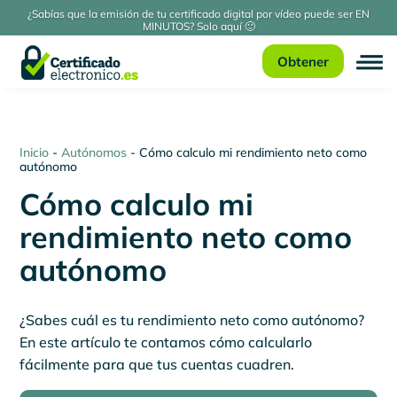
¿Sabías que la emisión de tu certificado digital por vídeo puede ser EN
MINUTOS? Solo aquí 🙂
Obtener
Inicio
-
Autónomos
-
Cómo calculo mi rendimiento neto como
autónomo
Cómo calculo mi
rendimiento neto como
autónomo
¿Sabes cuál es tu rendimiento neto como autónomo?
En este artículo te contamos cómo calcularlo
fácilmente para que tus cuentas cuadren.