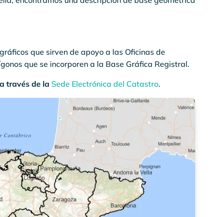
n ella, encontramos una descripción de base geométrica
gráficos que sirven de apoyo a las Oficinas de
lígonos que se incorporen a la Base Gráfica Registral.
a través de la
Sede Electrónica del Catastro
.