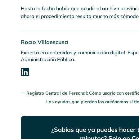
Hasta la fecha había que acudir al archivo provinc
ahora el procedimiento resulta mucho más cómodo 
Rocío Villaescusa
Experta en contenidos y comunicación digital. Espec
Administración Pública.

←
Registro Central de Personal: Cómo usarlo con certifi
Las ayudas que pierden los autónomos si t
¿Sabías que ya puedes hacer tu
minutos? Solo en Ce