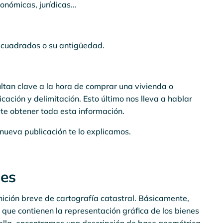
conómicas, jurídicas…
cuadrados o su antigüedad.
ltan clave a la hora de comprar una vivienda o
cación y delimitación. Esto último nos lleva a hablar
ite obtener toda esta información.
nueva publicación te lo explicamos.
 es
ición breve de cartografía catastral. Básicamente,
que contienen la representación gráfica de los bienes