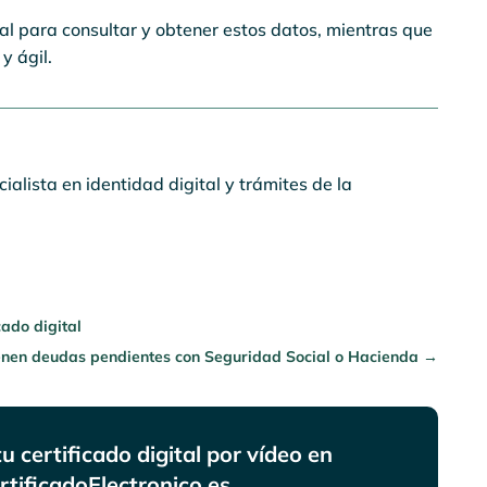
ial para consultar y obtener estos datos, mientras que
y ágil.
ialista en identidad digital y trámites de la
cado digital
ienen deudas pendientes con Seguridad Social o Hacienda
→
 certificado digital por vídeo en
rtificadoElectronico.es