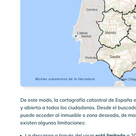
De este modo, la cartografía catastral de España 
y abierta a todos los ciudadanos. Desde el buscado
puede acceder al inmueble o zona deseada, de mane
existen algunas limitaciones:
La descarga a través del visor
está limitada
a 20