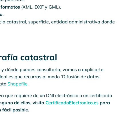
 formatos
(XML, DXF y GML).
da
.
cia catastral, superficie, entidad administrativa donde
afía catastral
l y dónde puedes consultarla, vamos a explicarte
eal es que recurras al modo ‘Difusión de datos
mato
Shapefile
.
a que requiere de un DNI electrónico o un certificado
guno de ellos, visita
CertificadoElectronico.es
para
fácil posible.