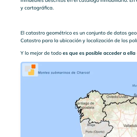
inmuebles descritos en el catálogo inmobiliario. E
y cartográfica.
El catastro geométrico es un conjunto de datos geo
Catastro para la ubicación y localización de los po
Y lo mejor de todo
es que es posible acceder a ella 