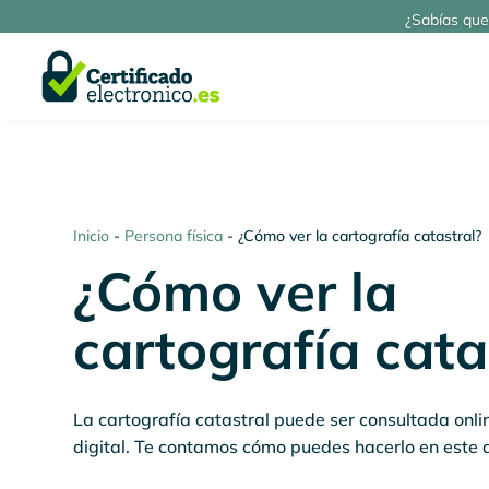
¿Sabías que
Inicio
-
Persona física
-
¿Cómo ver la cartografía catastral?
¿Cómo ver la
cartografía cata
La cartografía catastral puede ser consultada onlin
digital. Te contamos cómo puedes hacerlo en este a