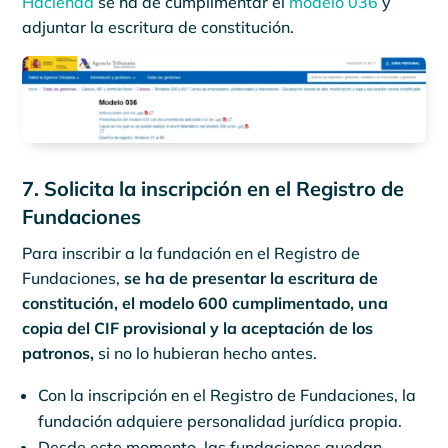
Hacienda
se ha de cumplimentar el
modelo 036
y
adjuntar la escritura de constitución.
7. Solicita la inscripción en el Registro de
Fundaciones
Para inscribir a la fundación en el Registro de
Fundaciones,
se ha de presentar la escritura de
constitución, el modelo 600 cumplimentado, una
copia del CIF provisional y la aceptación de los
patronos,
si no lo hubieran hecho antes.
Con la inscripción en el Registro de Fundaciones, la
fundación adquiere personalidad jurídica propia.
Desde este momento, las fundaciones quedan