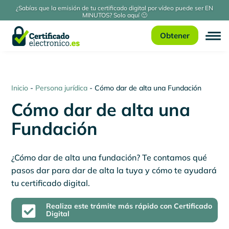
¿Sabías que la emisión de tu certificado digital por vídeo puede ser EN
MINUTOS? Solo aquí 🙂
Obtener
Inicio
-
Persona jurídica
-
Cómo dar de alta una Fundación
Cómo dar de alta una
Fundación
¿Cómo dar de alta una fundación? Te contamos qué
pasos dar para dar de alta la tuya y cómo te ayudará
tu certificado digital.
Realiza este trámite más rápido con Certificado

Digital