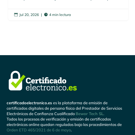
Jul 20, 2026
|
4 min lectura


certificadoelectronico.es
es la plataforma de emisión de
certificados digitales de persona física del Prestador de Servicios
Electrónicos de Confianza Cualificado
Bewor Tech SL.
Todos los procesos de verificación y emisión de certificados
electrónicos online quedan regulados bajo los procedimientos de
Orden ETD 465/2021 de 6 de mayo
.