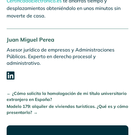
CertificadoElectronico.es
te ahorras tiempo y
desplazamientos obteniéndolo en unos minutos sin
moverte de casa.
Juan Miguel Perea
Asesor jurídico de empresas y Administraciones
Públicas. Experto en derecho procesal y
administrativo.

←
¿Cómo solicito la homologación de mi título universitario
extranjero en España?
Modelo 179: alquiler de viviendas turísticas. ¿Qué es y cómo
presentarlo?
→