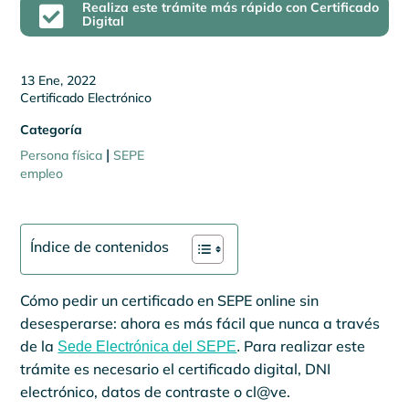
Realiza este trámite más rápido con Certificado

Digital
13 Ene, 2022
Certificado Electrónico
Categoría
|
Persona física
SEPE
empleo
Índice de contenidos
Cómo pedir un certificado en SEPE online sin
desesperarse: ahora es más fácil que nunca a través
de la
Para realizar este
Sede Electrónica del SEPE
.
trámite es necesario el certificado digital, DNI
electrónico, datos de contraste o cl@ve.