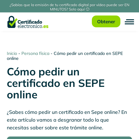
¿Sabías que la emisión de tu certificado digital por vídeo puede ser EN
MINUTOS? Solo aquí 🙂
Obtener
Inicio
-
Persona física
-
Cómo pedir un certificado en SEPE
online
Cómo pedir un
certificado en SEPE
online
¿Sabes cómo pedir un certificado en Sepe online? En
este artículo vamos a desgranar todo lo que
necesitas saber sobre este trámite online.