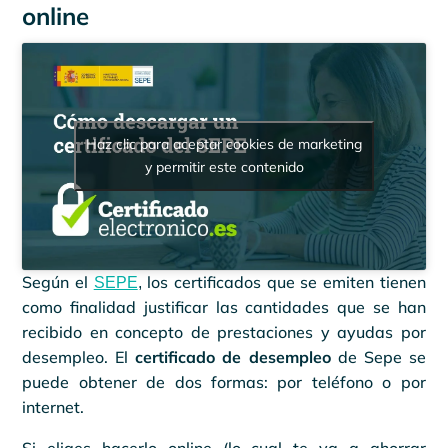
online
Haz clic para aceptar cookies de marketing
y permitir este contenido
Según el
los certificados que se emiten tienen
SEPE
,
como finalidad justificar las cantidades que se han
recibido en concepto de prestaciones y ayudas por
desempleo. El
certificado de desempleo
de Sepe se
puede obtener de dos formas: por teléfono o por
internet.
Si eliges hacerlo online (lo cual te va a ahorrar