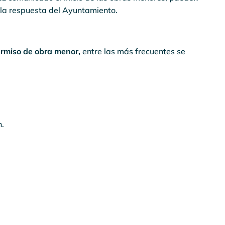
 la respuesta del Ayuntamiento.
ermiso de obra menor,
entre las más frecuentes se
n.