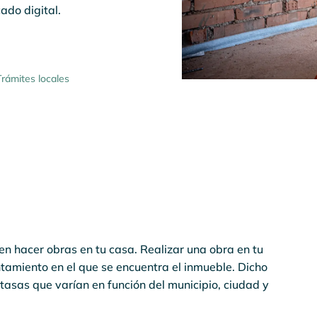
ado digital.
Trámites locales
en hacer obras en tu casa. Realizar una obra en tu
ntamiento en el que se encuentra el inmueble. Dicho
 tasas que varían en función del municipio, ciudad y