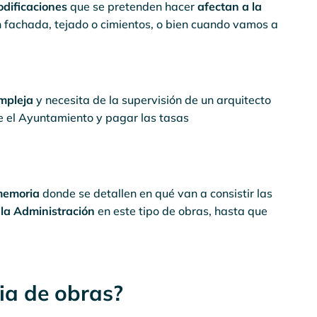
dificaciones
que se pretenden hacer
afectan a la
en fachada, tejado o cimientos, o bien cuando vamos a
mpleja
y necesita de la supervisión de un arquitecto
te el Ayuntamiento y pagar las tasas
memoria
donde se detallen en qué van a consistir las
 la Administración
en este tipo de obras, hasta que
cia de obras?