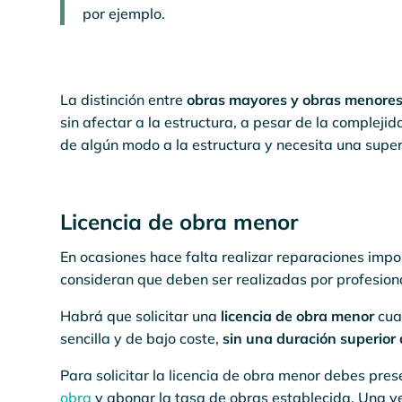
por ejemplo.
La distinción entre
obras mayores y obras menore
sin afectar a la estructura, a pesar de la compleji
de algún modo a la estructura y necesita una super
Licencia de obra menor
En ocasiones hace falta realizar reparaciones imp
consideran que deben ser realizadas por profesiona
Habrá que solicitar una
licencia de obra menor
cua
sencilla y de bajo coste,
sin una duración superior
Para solicitar la licencia de obra menor debes pres
obra
y abonar la tasa de obras establecida. Una ve