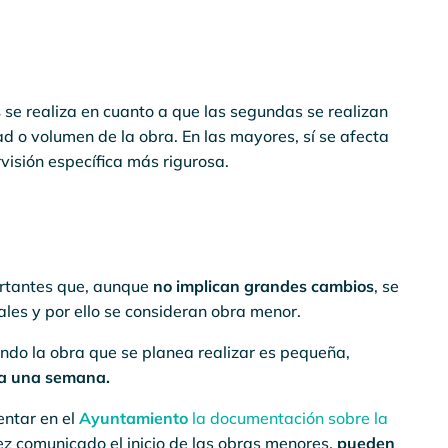
s
se realiza en cuanto a que las segundas se realizan
dad o volumen de la obra. En las mayores, sí se afecta
visión específica más rigurosa.
ortantes que, aunque
no implican grandes cambios
, se
les y por ello se consideran obra menor.
ndo la obra que se planea realizar es pequeña,
 a una semana.
entar en el
Ayuntamiento
la documentación sobre la
z comunicado el inicio de las obras menores,
pueden