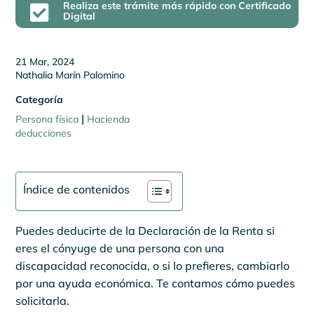
Realiza este trámite más rápido con Certificado

Digital
21 Mar, 2024
Nathalia Marín Palomino
Categoría
|
Persona física
Hacienda
deducciones
Índice de contenidos
Puedes deducirte de la Declaración de la Renta si
eres el cónyuge de una persona con una
discapacidad reconocida, o si lo prefieres, cambiarlo
por una ayuda económica. Te contamos cómo puedes
solicitarla.