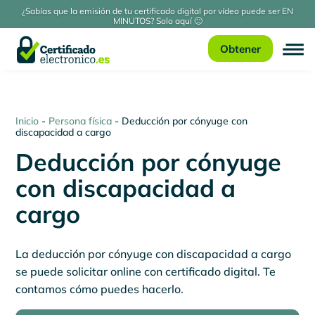
¿Sabías que la emisión de tu certificado digital por vídeo puede ser EN
MINUTOS? Solo aquí 🙂
Obtener
Inicio
-
Persona física
-
Deducción por cónyuge con
discapacidad a cargo
Deducción por cónyuge
con discapacidad a
cargo
La deducción por cónyuge con discapacidad a cargo
se puede solicitar online con certificado digital. Te
contamos cómo puedes hacerlo.