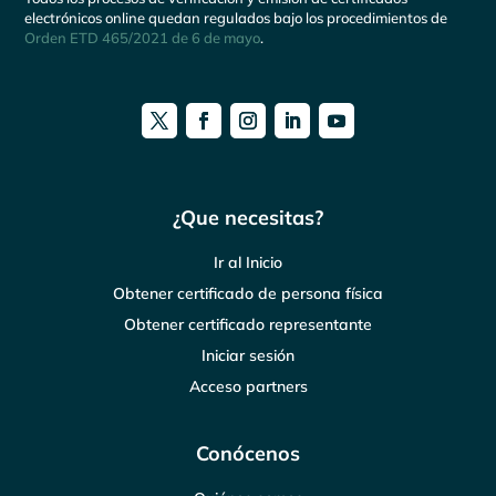
electrónicos online quedan regulados bajo los procedimientos de
Orden ETD 465/2021 de 6 de mayo
.
¿Que necesitas?
Ir al Inicio
Obtener certificado de persona física
Obtener certificado representante
Iniciar sesión
Acceso partners
Conócenos