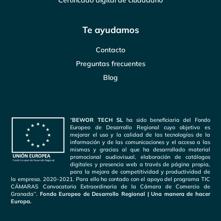
Te ayudamos
Contacto
Preguntas frecuentes
Blog
“
BEWOR TECH SL
ha sido beneficiaria del Fondo
Europeo de Desarrollo Regional cuyo objetivo es
mejorar el uso y la calidad de las tecnologías de la
información y de las comunicaciones y el acceso a las
mismas y gracias al que ha desarrollado material
promocional audiovisual, elaboración de catálogos
digitales y presencia web a través de página propia,
para la mejora de competitividad y productividad de
la empresa. 2020-2021. Para ello ha contado con el apoyo del programa TIC
CÁMARAS Convocatoria Extraordinaria de la Cámara de Comercio de
Granada’’.
Fondo Europeo de Desarrollo Regional | Una manera de hacer
Europa.