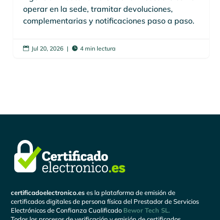
operar en la sede, tramitar devoluciones,
complementarias y notificaciones paso a paso.
Jul 20, 2026
|
4 min lectura


certificadoelectronico.es
es la plataforma de emisión de
certificados digitales de persona física del Prestador de Servicios
Electrónicos de Confianza Cualificado
Bewor Tech SL.
Todos los procesos de verificación y emisión de certificados