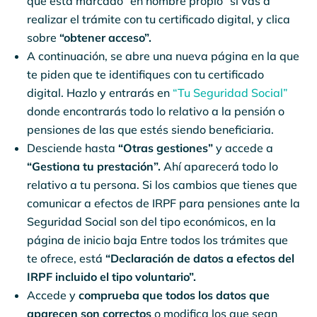
que está marcado “en nombre propio” si vas a
realizar el trámite con tu certificado digital, y clica
sobre
“obtener acceso”.
A continuación, se abre una nueva página en la que
te piden que te identifiques con tu certificado
digital. Hazlo y entrarás en
“Tu Seguridad Social”
donde encontrarás todo lo relativo a la pensión o
pensiones de las que estés siendo beneficiaria.
Desciende hasta
“Otras gestiones”
y accede a
“Gestiona tu prestación”.
Ahí aparecerá todo lo
relativo a tu persona. Si los cambios que tienes que
comunicar a efectos de IRPF para pensiones ante la
Seguridad Social son del tipo económicos, en la
página de inicio baja Entre todos los trámites que
te ofrece, está
“Declaración de datos a efectos del
IRPF incluido el tipo voluntario”.
Accede y
comprueba que todos los datos que
aparecen son correctos
o modifica los que sean