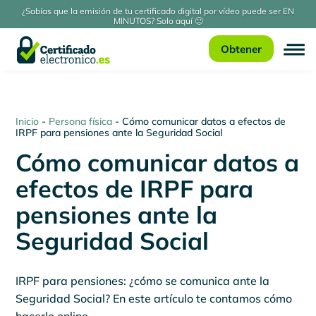
¿Sabías que la emisión de tu certificado digital por vídeo puede ser EN
MINUTOS? Solo aquí 🙂
Obtener
Inicio
-
Persona física
-
Cómo comunicar datos a efectos de
IRPF para pensiones ante la Seguridad Social
Cómo comunicar datos a
efectos de IRPF para
pensiones ante la
Seguridad Social
IRPF para pensiones: ¿cómo se comunica ante la
Seguridad Social? En este artículo te contamos cómo