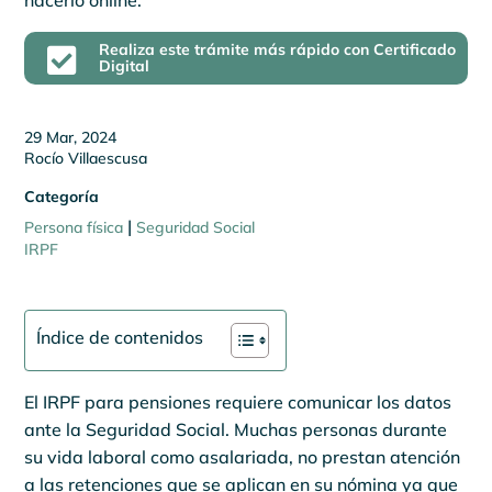
hacerlo online.
Realiza este trámite más rápido con Certificado

Digital
29 Mar, 2024
Rocío Villaescusa
Categoría
|
Persona física
Seguridad Social
IRPF
Índice de contenidos
El IRPF para pensiones requiere comunicar los datos
ante la Seguridad Social. Muchas personas durante
su vida laboral como asalariada, no prestan atención
a las retenciones que se aplican en su nómina ya que