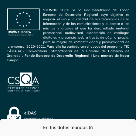
“
BEWOR TECH SL
ha sido beneficiaria del Fondo
Europeo de Desarrollo Regional cuyo objetivo es
mejorar el uso y la calidad de las tecnologías de la
información y de las comunicaciones y el acceso a las
mismas y gracias al que ha desarrollado material
promocional audiovisual, elaboración de catálogos
digitales y presencia web a través de página propia,
para la mejora de competitividad y productividad de
la empresa. 2020-2021. Para ello ha contado con el apoyo del programa TIC
CÁMARAS Convocatoria Extraordinaria de la Cámara de Comercio de
Granada’’.
Fondo Europeo de Desarrollo Regional | Una manera de hacer
Europa.
En tus datos mandas tú