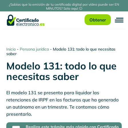
¿Sabías que la emisión de tu certificado digital por vídeo puede ser EN
MINUTOS? Solo aquí 🙂
Obtener
Inicio
-
Persona jurídica
-
Modelo 131: todo lo que necesitas
saber
Modelo 131: todo lo que
necesitas saber
El modelo 131 se presenta para liquidar las
retenciones de IRPF en las facturas que ha generado
un autónomo en un trimestre. Te contamos cómo
presentarlo.
Realiza este trámite más rápido con Certificado