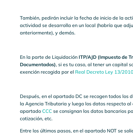
También, pedirán incluir la fecha de inicio de la ac
actividad se desarrolla en un local (habría que adj
anteriormente), y demás.
En la parte de Liquidación
ITP/AJD (Impuesto de Tr
Documentados)
, si es tu caso, al tener un capital
exención recogida por el
Real Decreto Ley 13/201
Después, en el apartado DC se recogen todos los dat
la Agencia Tributaria y luego los datos respecto al 
apartado
CCC
se consignan los datos bancarios pa
cotización, etc.
Entre los últimos pasos, en el apartado NOT se solic