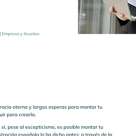
|
Empresa y Asuntos
racia eterna y largas esperas para montar tu
ir para crearla.
sí, pese al escepticismo, es posible montar tu
tración española lo ha dicho antes: a través de la