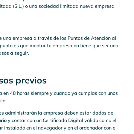
itada (S.L.) o una sociedad limitada nueva empresa
de una empresa a través de los Puntos de Atención al
 punto es que montar tu empresa no tiene que ser una
asos a seguir.
sos previos
sa en 48 horas siempre y cuando ya cumplas con unos
oco.
enes administrarán la empresa deben estar dados de
rio
y contar con un Certificado Digital válido como el
ar instalado en el navegador y en el ordenador con el