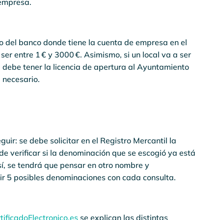
 empresa.
ado del banco donde tiene la cuenta de empresa en el
 ser entre 1 € y 3000 €. Asimismo, si un local va a ser
e debe tener la licencia de apertura al Ayuntamiento
 necesario.
ir: se debe solicitar en el Registro Mercantil la
in de verificar si la denominación que se escogió ya está
sí, se tendrá que pensar en otro nombre y
uir 5 posibles denominaciones con cada consulta.
tificadoElectronico.es
se explican las distintas