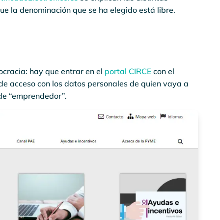
que la denominación que se ha elegido está libre.
cracia: hay que entrar en el
portal CIRCE
con el
l de acceso con los datos personales de quien vaya a
 de “emprendedor”.