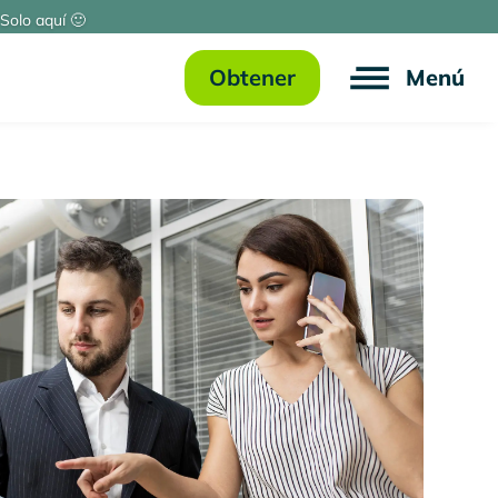
Solo aquí 🙂
Obtener
Menú