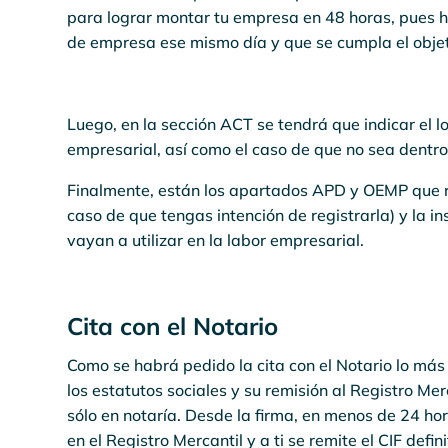
para lograr montar tu empresa en 48 horas, pues ha
de empresa ese mismo día y que se cumpla el objeti
Luego, en la sección ACT se tendrá que indicar el lo
empresarial, así como el caso de que no sea dentro 
Finalmente, están los apartados APD y OEMP que rec
caso de que tengas intención de registrarla) y la in
vayan a utilizar en la labor empresarial.
Cita con el Notario
Como se habrá pedido la cita con el Notario lo más 
los estatutos sociales y su remisión al Registro Me
sólo en notaría. Desde la firma, en menos de 24 hora
en el Registro Mercantil y a ti se remite el CIF defin