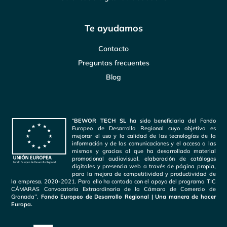
Te ayudamos
Contacto
Preguntas frecuentes
Blog
“
BEWOR TECH SL
ha sido beneficiaria del Fondo
Europeo de Desarrollo Regional cuyo objetivo es
mejorar el uso y la calidad de las tecnologías de la
información y de las comunicaciones y el acceso a las
mismas y gracias al que ha desarrollado material
promocional audiovisual, elaboración de catálogos
digitales y presencia web a través de página propia,
para la mejora de competitividad y productividad de
la empresa. 2020-2021. Para ello ha contado con el apoyo del programa TIC
CÁMARAS Convocatoria Extraordinaria de la Cámara de Comercio de
Granada’’.
Fondo Europeo de Desarrollo Regional | Una manera de hacer
Europa.