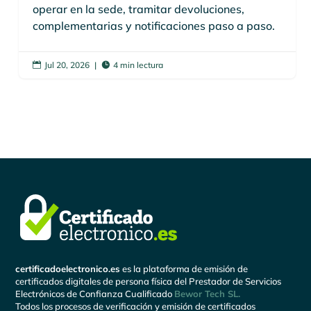
operar en la sede, tramitar devoluciones,
complementarias y notificaciones paso a paso.
Jul 20, 2026
|
4 min lectura


certificadoelectronico.es
es la plataforma de emisión de
certificados digitales de persona física del Prestador de Servicios
Electrónicos de Confianza Cualificado
Bewor Tech SL.
Todos los procesos de verificación y emisión de certificados