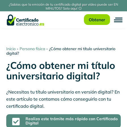
¿Sabías que la emisión de tu certificado digital por vídeo puede ser EN
MINUTOS? Solo aquí 🙂
Obtener
Inicio
-
Persona física
-
¿Cómo obtener mi título universitario
digital?
¿Cómo obtener mi título
universitario digital?
¿Necesitas tu título universitario en versión digital? En
este artículo te contamos cómo conseguirlo con tu
certificado digital.
Realiza este trámite más rápido con Certificado

Digital