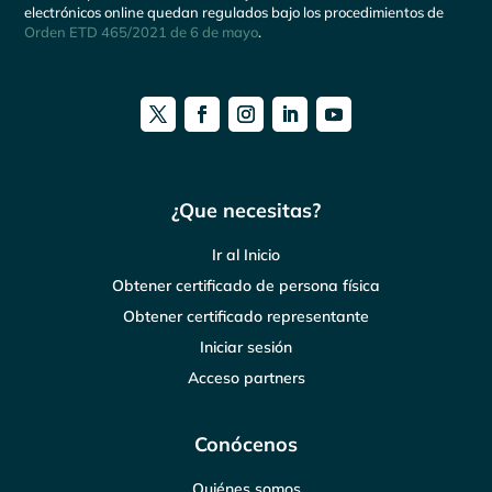
electrónicos online quedan regulados bajo los procedimientos de
Orden ETD 465/2021 de 6 de mayo
.
¿Que necesitas?
Ir al Inicio
Obtener certificado de persona física
Obtener certificado representante
Iniciar sesión
Acceso partners
Conócenos
Quiénes somos