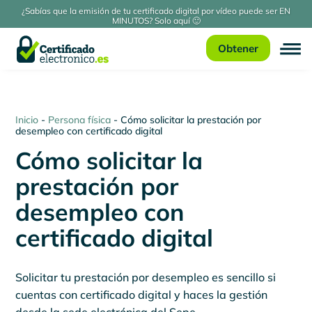
¿Sabías que la emisión de tu certificado digital por vídeo puede ser EN
MINUTOS? Solo aquí 🙂
Obtener
Inicio
-
Persona física
-
Cómo solicitar la prestación por
desempleo con certificado digital
Cómo solicitar la
prestación por
desempleo con
certificado digital
Solicitar tu prestación por desempleo es sencillo si
cuentas con certificado digital y haces la gestión