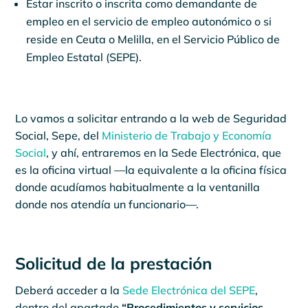
Estar inscrito o inscrita como demandante de
empleo en el servicio de empleo autonómico o si
reside en Ceuta o Melilla, en el Servicio Público de
Empleo Estatal (SEPE).
Lo vamos a solicitar entrando a la web de Seguridad
Social, Sepe, del
Ministerio de Trabajo y Economía
Social
, y ahí, entraremos en la Sede Electrónica, que
es la oficina virtual —la equivalente a la oficina física
donde acudíamos habitualmente a la ventanilla
donde nos atendía un funcionario—.
Solicitud de la prestación
Deberá acceder a la
Sede Electrónica del SEPE
,
dentro del apartado
“Procedimientos y servicios