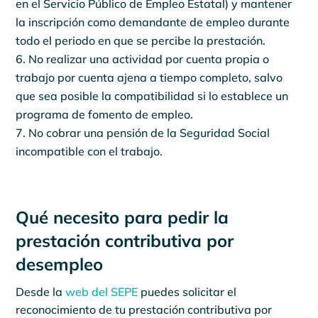
en el Servicio Público de Empleo Estatal) y mantener
la inscripción como demandante de empleo durante
todo el periodo en que se percibe la prestación.
No realizar una actividad por cuenta propia o
trabajo por cuenta ajena a tiempo completo, salvo
que sea posible la compatibilidad si lo establece un
programa de fomento de empleo.
No cobrar una pensión de la Seguridad Social
incompatible con el trabajo.
Qué necesito para pedir la
prestación contributiva por
desempleo
Desde la
web del SEPE
puedes solicitar el
reconocimiento de tu prestación contributiva por