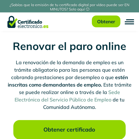
¿Sabías que la emisión de tu certificado digital por vídeo puede ser EN
MINUTOS? Solo aquí 🙂
Obtener
Renovar el paro online
La renovación de la demanda de empleo es un
trámite obligatorio para las personas que estén
cobrando prestaciones por desempleo o que
estén
inscritas como demandantes de empleo.
Este trámite
se puede realizar online a través de la
Sede
Electrónica del Servicio Público de Empleo
de tu
Comunidad Autónoma.
Obtener certificado