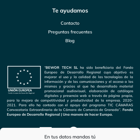
Te ayudamos
Contacto
Preguntas frecuentes
Blog
“
BEWOR TECH SL
ha sido beneficiaria del Fondo
Europeo de Desarrollo Regional cuyo objetivo es
mejorar el uso y la calidad de las tecnologías de la
información y de las comunicaciones y el acceso a las
mismas y gracias al que ha desarrollado material
promocional audiovisual, elaboración de catálogos
digitales y presencia web a través de página propia,
para la mejora de competitividad y productividad de la empresa. 2020-
2021. Para ello ha contado con el apoyo del programa TIC CÁMARAS
Convocatoria Extraordinaria de la Cámara de Comercio de Granada’’.
Fondo
Europeo de Desarrollo Regional | Una manera de hacer Europa.
En tus datos mandas tú