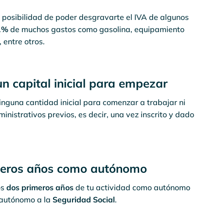
 posibilidad de poder desgravarte el IVA de algunos
21%
de muchos gastos como gasolina, equipamiento
 entre otros.
n capital inicial para empezar
nguna cantidad inicial para comenzar a trabajar ni
nistrativos previos, es decir, una vez inscrito y dado
imeros años como autónomo
os
dos primeros años
de tu actividad como autónomo
autónomo a la
Seguridad Social
.