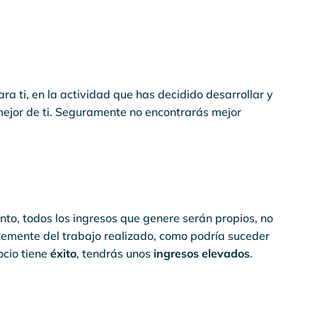
a ti, en la actividad que has decidido desarrollar y
mejor de ti. Seguramente no encontrarás mejor
nto, todos los ingresos que genere serán propios, no
temente del trabajo realizado, como podría suceder
cio tiene
éxito
, tendrás unos
ingresos elevados
.