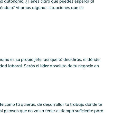
omo autónomo, ¿Tienes claro que puedes esperar al
siéndolo? Veamos algunas situaciones que se
mo es su propio jefe, así que tú decidirás, el dónde,
dad laboral. Serás el
líder
absoluto de tu negocio en
te
como tú quieras, de desarrollar tu trabajo donde te
si piensas que no vas a tener el tiempo suficiente para