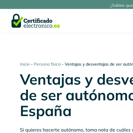
¿Sabías que
Inicio
-
Persona física
-
Ventajas y desventajas de ser aut
Ventajas y desv
de ser autónom
España
Si quieres hacerte autónomo, toma nota de cuáles s