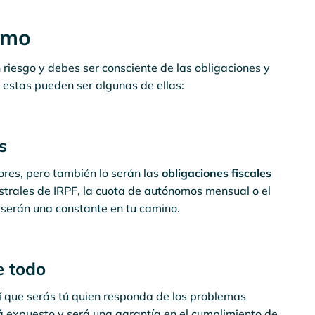
omo
n riesgo y debes ser consciente de las obligaciones y
, estas pueden ser algunas de ellas:
s
res, pero también lo serán las
obligaciones fiscales
estrales de IRPF, la cuota de autónomos mensual o el
s serán una constante en tu camino.
e todo
sí que serás tú quien responda de los problemas
 expuesto y será una garantía en el cumplimiento de