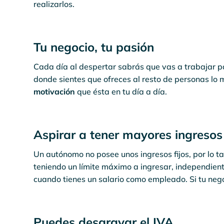
realizarlos.
Tu negocio, tu pasión
Cada día al despertar sabrás que vas a trabajar par
donde sientes que ofreces al resto de personas lo 
motivación
que ésta en tu día a día.
Aspirar a tener mayores ingresos
Un autónomo no posee unos ingresos fijos, por lo ta
teniendo un límite máximo a ingresar, independien
cuando tienes un salario como empleado. Si tu nego
Puedes desgravar el IVA