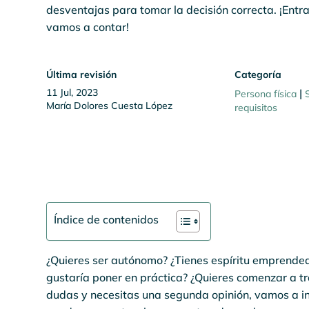
desventajas para tomar la decisión correcta. ¡Entra
vamos a contar!
Última revisión
Categoría
11 Jul, 2023
|
Persona física
María Dolores Cuesta López
requisitos
Índice de contenidos
¿Quieres ser autónomo? ¿Tienes espíritu emprended
gustaría poner en práctica? ¿Quieres comenzar a t
dudas y necesitas una segunda opinión, vamos a int