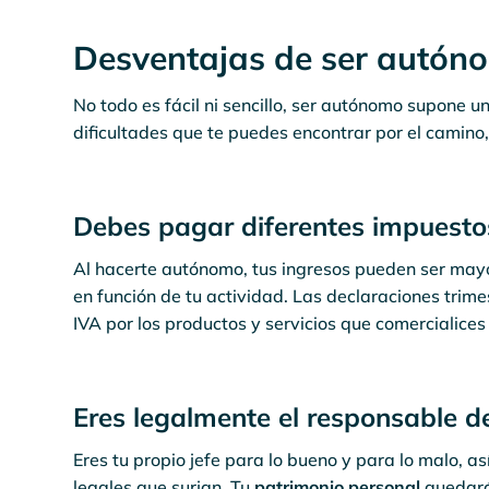
Desventajas de ser autón
No todo es fácil ni sencillo, ser autónomo supone u
dificultades que te puedes encontrar por el camino
Debes pagar diferentes impuesto
Al hacerte autónomo, tus ingresos pueden ser mayo
en función de tu actividad. Las declaraciones trim
IVA por los productos y servicios que comercialice
Eres legalmente el responsable d
Eres tu propio jefe para lo bueno y para lo malo, a
legales que surjan. Tu
patrimonio personal
quedará