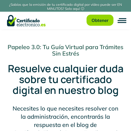
¿Sabías que la emisión de tu certificado digital por vídeo puede ser EN
MINUTOS? Solo aquí 🙂
Obtener
Papeleo 3.0: Tu Guía Virtual para Trámites
Sin Estrés
Resuelve cualquier duda
sobre tu certificado
digital en nuestro blog
Necesites lo que necesites resolver con
la administración, encontrarás la
respuesta en el blog de