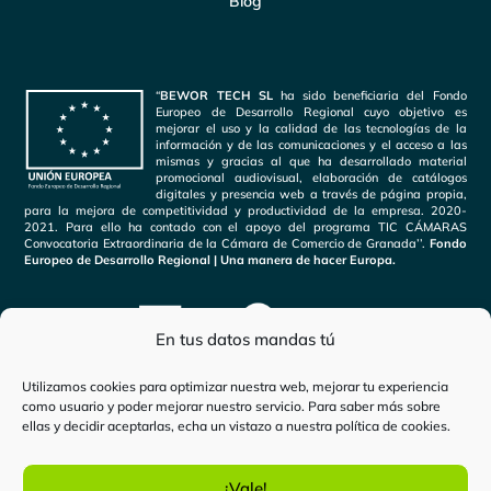
Blog
“
BEWOR TECH SL
ha sido beneficiaria del Fondo
Europeo de Desarrollo Regional cuyo objetivo es
mejorar el uso y la calidad de las tecnologías de la
información y de las comunicaciones y el acceso a las
mismas y gracias al que ha desarrollado material
promocional audiovisual, elaboración de catálogos
digitales y presencia web a través de página propia,
para la mejora de competitividad y productividad de la empresa. 2020-
2021. Para ello ha contado con el apoyo del programa TIC CÁMARAS
Convocatoria Extraordinaria de la Cámara de Comercio de Granada’’.
Fondo
Europeo de Desarrollo Regional | Una manera de hacer Europa.
En tus datos mandas tú
Utilizamos cookies para optimizar nuestra web, mejorar tu experiencia
como usuario y poder mejorar nuestro servicio. Para saber más sobre
ellas y decidir aceptarlas, echa un vistazo a nuestra
política de cookies
.
Inicio
-
Plan Moves
¡Vale!