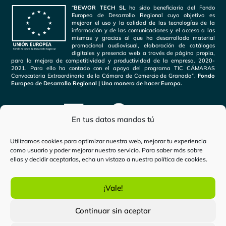
“
BEWOR TECH SL
ha sido beneficiaria del Fondo
Europeo de Desarrollo Regional cuyo objetivo es
mejorar el uso y la calidad de las tecnologías de la
información y de las comunicaciones y el acceso a las
mismas y gracias al que ha desarrollado material
promocional audiovisual, elaboración de catálogos
digitales y presencia web a través de página propia,
para la mejora de competitividad y productividad de la empresa. 2020-
2021. Para ello ha contado con el apoyo del programa TIC CÁMARAS
Convocatoria Extraordinaria de la Cámara de Comercio de Granada’’.
Fondo
Europeo de Desarrollo Regional | Una manera de hacer Europa.
En tus datos mandas tú
Utilizamos cookies para optimizar nuestra web, mejorar tu experiencia
como usuario y poder mejorar nuestro servicio. Para saber más sobre
ellas y decidir aceptarlas, echa un vistazo a nuestra
política de cookies
.
Inicio
-
Ministerio de Transportes
¡Vale!
certificadoelectronico.es
es una marca de
Bewor Tech
Continuar sin aceptar
SL.
Todos los derechos reservados. Copyright © 2024.