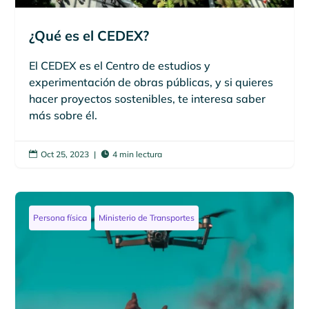
¿Qué es el CEDEX?
El CEDEX es el Centro de estudios y
experimentación de obras públicas, y si quieres
hacer proyectos sostenibles, te interesa saber
más sobre él.
Oct 25, 2023
|
4 min lectura


Persona física
Ministerio de Transportes