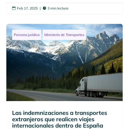
Feb 17, 2025
|
3 min lectura


Persona jurídica
Ministerio de Transportes
Las indemnizaciones a transportes
extranjeros que realicen viajes
internacionales dentro de España