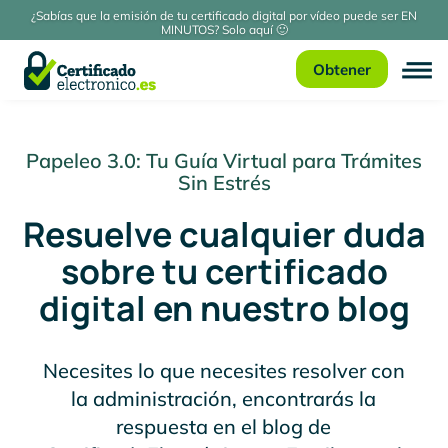
¿Sabías que la emisión de tu certificado digital por vídeo puede ser EN
MINUTOS? Solo aquí 🙂
Obtener
Papeleo 3.0: Tu Guía Virtual para Trámites
Sin Estrés
Resuelve cualquier duda
sobre tu certificado
digital en nuestro blog
Necesites lo que necesites resolver con
la administración, encontrarás la
respuesta en el blog de