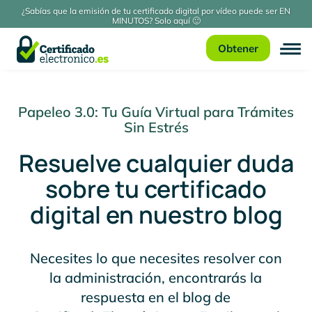
¿Sabías que la emisión de tu certificado digital por vídeo puede ser EN
MINUTOS? Solo aquí 🙂
Obtener
Papeleo 3.0: Tu Guía Virtual para Trámites
Sin Estrés
Resuelve cualquier duda
sobre tu certificado
digital en nuestro blog
Necesites lo que necesites resolver con
la administración, encontrarás la
respuesta en el blog de