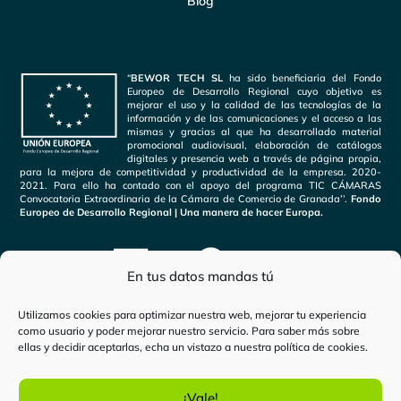
Blog
“
BEWOR TECH SL
ha sido beneficiaria del Fondo
Europeo de Desarrollo Regional cuyo objetivo es
mejorar el uso y la calidad de las tecnologías de la
información y de las comunicaciones y el acceso a las
mismas y gracias al que ha desarrollado material
promocional audiovisual, elaboración de catálogos
digitales y presencia web a través de página propia,
para la mejora de competitividad y productividad de la empresa. 2020-
2021. Para ello ha contado con el apoyo del programa TIC CÁMARAS
Convocatoria Extraordinaria de la Cámara de Comercio de Granada’’.
Fondo
Europeo de Desarrollo Regional | Una manera de hacer Europa.
En tus datos mandas tú
Utilizamos cookies para optimizar nuestra web, mejorar tu experiencia
como usuario y poder mejorar nuestro servicio. Para saber más sobre
ellas y decidir aceptarlas, echa un vistazo a nuestra
política de cookies
.
Inicio
-
zaragoza
¡Vale!