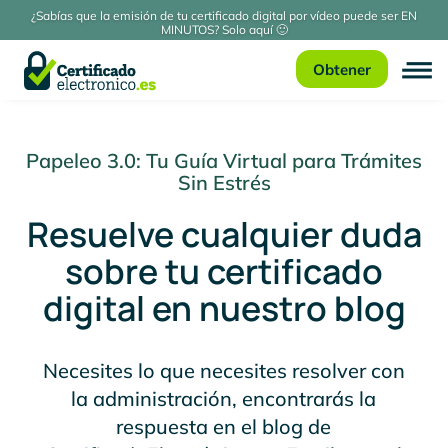
¿Sabías que la emisión de tu certificado digital por vídeo puede ser EN
MINUTOS? Solo aquí 🙂
Obtener
Papeleo 3.0: Tu Guía Virtual para Trámites
Sin Estrés
Resuelve cualquier duda
sobre tu certificado
digital en nuestro blog
Necesites lo que necesites resolver con
la administración, encontrarás la
respuesta en el blog de