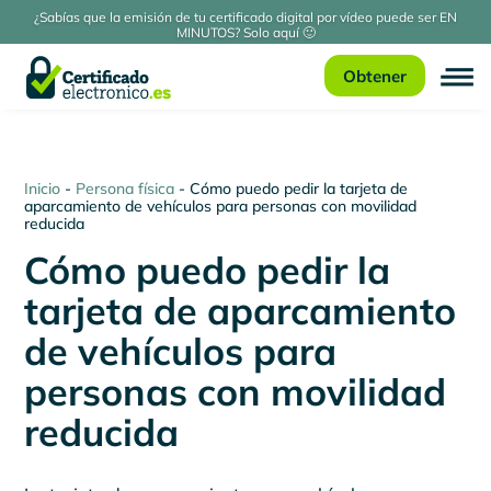
¿Sabías que la emisión de tu certificado digital por vídeo puede ser EN
MINUTOS? Solo aquí 🙂
Obtener
Inicio
-
Persona física
-
Cómo puedo pedir la tarjeta de
aparcamiento de vehículos para personas con movilidad
reducida
Cómo puedo pedir la
tarjeta de aparcamiento
de vehículos para
personas con movilidad
reducida