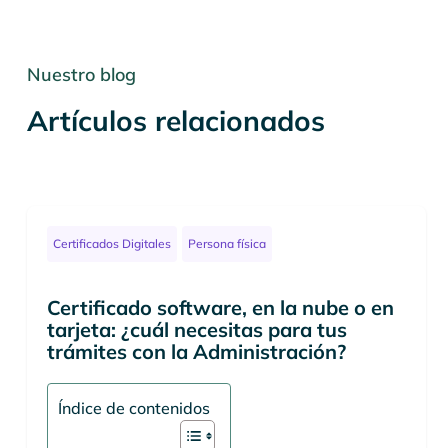
Nuestro blog
Artículos relacionados
Certificados Digitales
Persona física
Certificado software, en la nube o en
tarjeta: ¿cuál necesitas para tus
trámites con la Administración?
Índice de contenidos