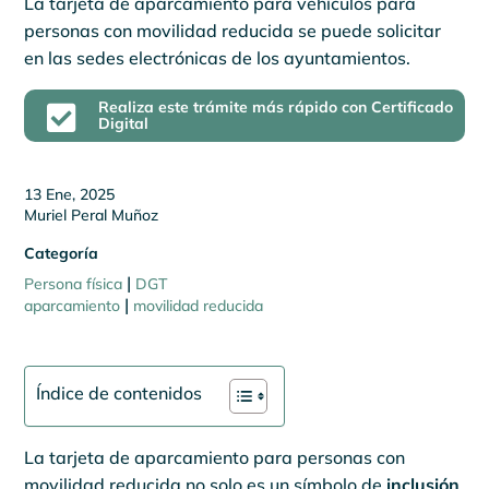
La tarjeta de aparcamiento para vehículos para
personas con movilidad reducida se puede solicitar
en las sedes electrónicas de los ayuntamientos.
Realiza este trámite más rápido con Certificado

Digital
13 Ene, 2025
Muriel Peral Muñoz
Categoría
|
Persona física
DGT
|
aparcamiento
movilidad reducida
Índice de contenidos
La tarjeta de aparcamiento para personas con
movilidad reducida no solo es un símbolo de
inclusión