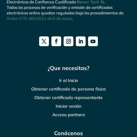
Electrónicos de Confianza Cualificado
Bewor Tech SL.
Todos los procesos de verificación y emisión de certificados
electrónicos online quedan regulados bajo los procedimientos de
Orden ETD 465/2021 de 6 de mayo
.
¿Que necesitas?
Ir al Inicio
Obtener certificado de persona física
Obtener certificado representante
Iniciar sesión
Acceso partners
Conócenos