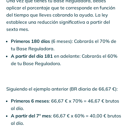
Una vez que tienes tu Base Reguladora, debes
aplicar el porcentaje que te corresponde en función
del tiempo que lleves cobrando la ayuda. La ley
establece una reducción significativa a partir del
sexto mes.
Primeros 180 días
(6 meses): Cobrarás el 70% de
tu Base Reguladora.
A partir del día 181
en adelante: Cobrarás el 60%
de tu Base Reguladora.
Siguiendo el ejemplo anterior (BR diaria de 66,67 €):
Primeros 6 meses
: 66,67 € x 70% = 46,67 € brutos
al día.
A partir del 7º mes
: 66,67 € x 60% = 40,00 € brutos
al día.