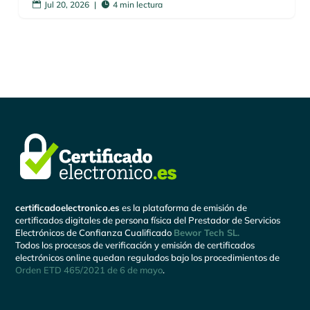
Jul 20, 2026
|
4 min lectura


certificadoelectronico.es
es la plataforma de emisión de
certificados digitales de persona física del Prestador de Servicios
Electrónicos de Confianza Cualificado
Bewor Tech SL.
Todos los procesos de verificación y emisión de certificados
electrónicos online quedan regulados bajo los procedimientos de
Orden ETD 465/2021 de 6 de mayo
.