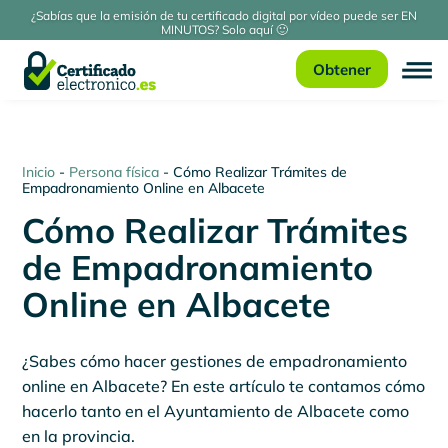
¿Sabías que la emisión de tu certificado digital por vídeo puede ser EN
MINUTOS? Solo aquí 🙂
Obtener
Inicio
-
Persona física
-
Cómo Realizar Trámites de
Empadronamiento Online en Albacete
Cómo Realizar Trámites
de Empadronamiento
Online en Albacete
¿Sabes cómo hacer gestiones de empadronamiento
online en Albacete? En este artículo te contamos cómo
hacerlo tanto en el Ayuntamiento de Albacete como
en la provincia.