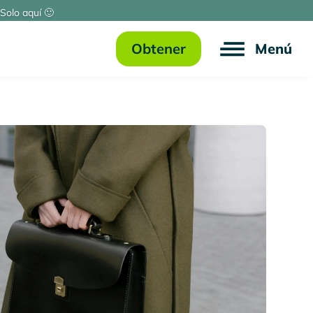
Solo aquí 🙂
Obtener
Menú