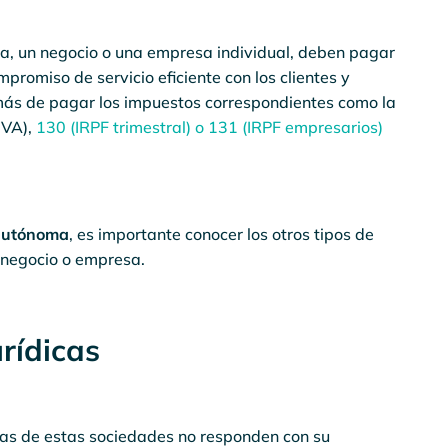
a, un negocio o una empresa individual, deben pagar
promiso de servicio eficiente con los clientes y
ás de pagar los impuestos correspondientes como la
IVA),
130 (IRPF trimestral) o 131 (IRPF empresarios)
autónoma
, es importante conocer los otros tipos de
 negocio o empresa.
rídicas
icas de estas sociedades no responden con su