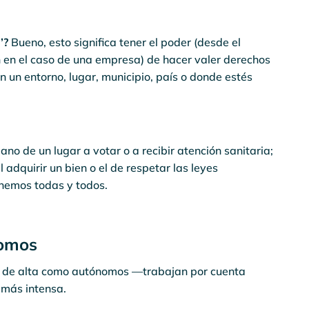
’?
Bueno, esto significa tener el poder (desde el
n en el caso de una empresa) de hacer valer derechos
 un entorno, lugar, municipio, país o donde estés
no de un lugar a votar o a recibir atención sanitaria;
adquirir un bien o el de respetar las leyes
enemos todas y todos.
nomos
s de alta como autónomos —trabajan por cuenta
 más intensa.