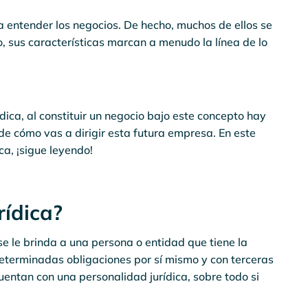
 entender los negocios. De hecho, muchos de ellos se
lo, sus características marcan a menudo la línea de lo
dica, al constituir un negocio bajo este concepto hay
e cómo vas a dirigir esta futura empresa. En este
ca, ¡sigue leyendo!
rídica?
se le brinda a una persona o entidad que tiene la
eterminadas obligaciones por sí mismo y con terceras
uentan con una personalidad jurídica, sobre todo si