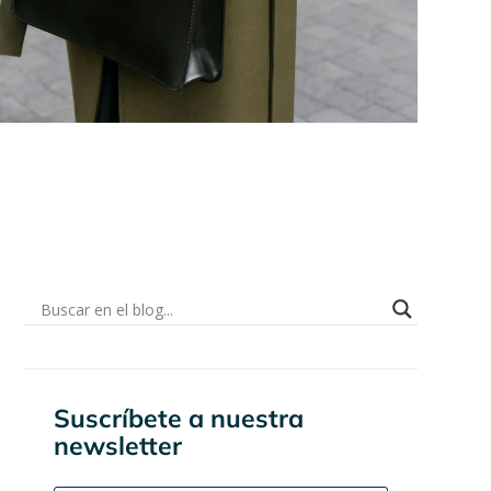
Suscríbete a nuestra
newsletter