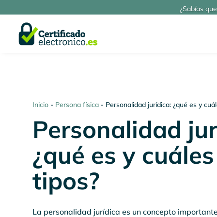
¿Sabías que
Inicio
-
Persona física
-
Personalidad jurídica: ¿qué es y cuá
Personalidad jur
¿qué es y cuáles
tipos?
La personalidad jurídica es un concepto important