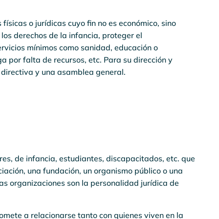
ísicas o jurídicas cuyo fin no es económico, sino
los derechos de la infancia, proteger el
servicios mínimos como sanidad, educación o
ga por falta de recursos, etc. Para su dirección y
a directiva y una asamblea general.
s, de infancia, estudiantes, discapacitados, etc. que
iación, una fundación, un organismo público o una
tas organizaciones son la personalidad jurídica de
omete a relacionarse tanto con quienes viven en la