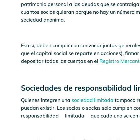
patrimonio personal a las deudas que se contraig
cuantos socios quieran porque no hay un número m
sociedad anónima.
Eso sí, deben cumplir con convocar juntas generales
que el capital social se reparte en acciones), firma
depositar todas las cuentas en el
Registro Mercanti
Sociedades de responsabilidad l
Quienes integren una
sociedad limitada
tampoco re
puedan existir. Los socios o socias sólo cumplen co
responsabilidad —limitada— que cada uno se compr