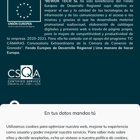
“
BEWOR TECH SL
ha sido beneficiaria del Fondo
Europeo de Desarrollo Regional cuyo objetivo es
mejorar el uso y la calidad de las tecnologías de la
información y de las comunicaciones y el acceso a las
mismas y gracias al que ha desarrollado material
promocional audiovisual, elaboración de catálogos
digitales y presencia web a través de página propia,
para la mejora de competitividad y productividad de
la empresa. 2020-2021. Para ello ha contado con el apoyo del programa TIC
CÁMARAS Convocatoria Extraordinaria de la Cámara de Comercio de
Granada’’.
Fondo Europeo de Desarrollo Regional | Una manera de hacer
Europa.
En tus datos mandas tú
Utilizamos cookies para optimizar nuestra web, mejorar tu experiencia
como usuario y poder mejorar nuestro servicio. Para saber más sobre
ellas y decidir aceptarlas, echa un vistazo a nuestra
política de cookies
.