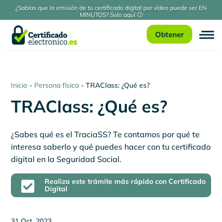
¿Sabías que la emisión de tu certificado digital por vídeo puede ser EN
MINUTOS? Solo aquí 🙂
Obtener
Inicio
-
Persona física
-
TRACIass: ¿Qué es?
TRACIass: ¿Qué es?
¿Sabes qué es el TraciaSS? Te contamos por qué te
interesa saberlo y qué puedes hacer con tu certificado
digital en la Seguridad Social.
Realiza este trámite más rápido con Certificado

Digital
31 Oct, 2023