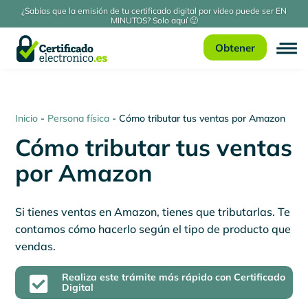
¿Sabías que la emisión de tu certificado digital por vídeo puede ser EN
MINUTOS? Solo aquí 🙂
Obtener
Inicio
-
Persona física
-
Cómo tributar tus ventas por Amazon
Cómo tributar tus ventas
por Amazon
Si tienes ventas en Amazon, tienes que tributarlas. Te
contamos cómo hacerlo según el tipo de producto que
vendas.
Realiza este trámite más rápido con Certificado

Digital