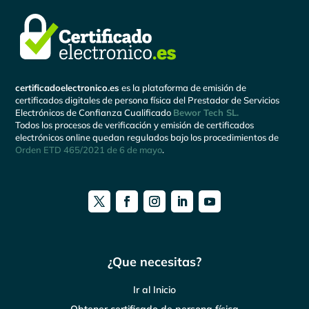
certificadoelectronico.es
es la plataforma de emisión de
certificados digitales de persona física del Prestador de Servicios
Electrónicos de Confianza Cualificado
Bewor Tech SL.
Todos los procesos de verificación y emisión de certificados
electrónicos online quedan regulados bajo los procedimientos de
Orden ETD 465/2021 de 6 de mayo
.
¿Que necesitas?
Ir al Inicio