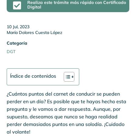
Realiza este trámite más rápido con Certificado

Digital
10 Jul, 2023
María Dolores Cuesta López
Categoría
DGT
Índice de contenidos
¿Cuántos puntos del carnet de conducir se pueden
perder en un día? Es posible que te hayas hecho esta
pregunta y le vamos a dar respuesta. Aunque, por
supuesto, deseamos que nunca se haga realidad
perder demasiados puntos en una solodía. ¡Cuidado
al volante!