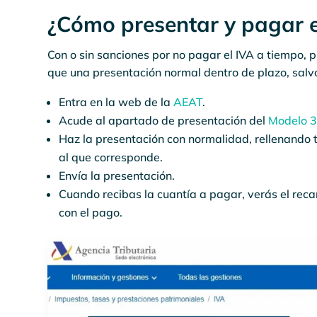
¿Cómo presentar y pagar e
Con o sin sanciones por no pagar el IVA a tiempo, 
que una presentación normal dentro de plazo, salv
Entra en la web de la
AEAT
.
Acude al apartado de presentación del
Modelo 
Haz la presentación con normalidad, rellenando to
al que corresponde.
Envía la presentación.
Cuando recibas la cuantía a pagar, verás el reca
con el pago.