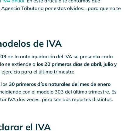
 IVA anual.
En este artículo te contamos qué
a Agencia Tributaria por estos olvidos… para que no te
modelos de IVA
303
de la autoliquidación del IVA se presenta cada
rlo se extiende a
los 20 primeros días de abril, julio y
 ejercicio para el último trimestre.
 los
30 primeros días naturales del mes de enero
oincidiendo con el modelo 303 del último trimestre. Es
tar IVA dos veces, pero son dos reportes distintos.
larar el IVA