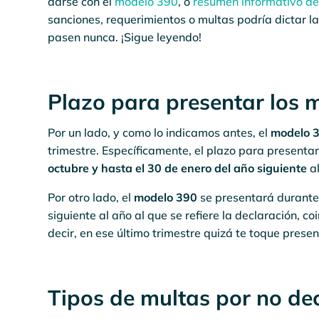
darse con el
modelo 390
, o
resumen informativo del
sanciones, requerimientos o multas podría dictar l
pasen nunca. ¡Sigue leyendo!
Plazo para presentar los 
Por un lado, y como lo indicamos antes, el
modelo 
trimestre. Específicamente, el plazo para presenta
octubre y hasta el 30 de enero del año siguiente
al
Por otro lado, el
modelo 390
se presentará durante
siguiente al año al que se refiere la declaración, c
decir, en ese último trimestre quizá te toque presen
Tipos de multas por no dec