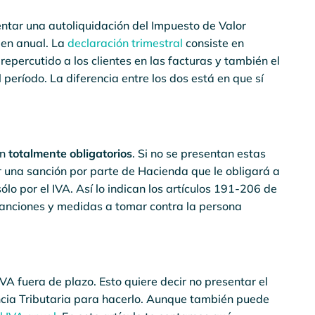
tar una autoliquidación del Impuesto de Valor
en anual. La
declaración trimestral
consiste en
 repercutido a los clientes en las facturas y también el
período. La diferencia entre los dos está en que sí
on
totalmente obligatorios
. Si no se presentan estas
r una sanción por parte de Hacienda que le obligará a
o por el IVA. Así lo indican los artículos 191-206 de
 sanciones y medidas a tomar contra la persona
VA fuera de plazo. Esto quiere decir no presentar el
ncia Tributaria para hacerlo. Aunque también puede