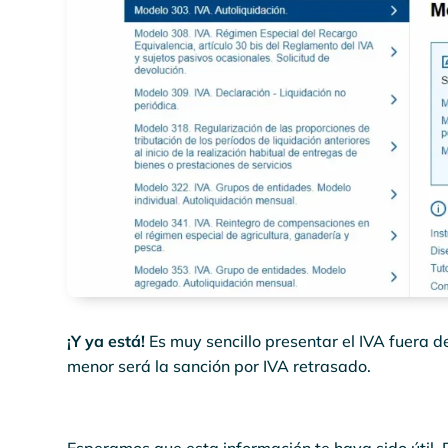
¡Y ya está!
Es muy sencillo presentar el IVA fuera d
menor será la sanción por IVA retrasado.
Esperamos que esta información te haya sido útil.