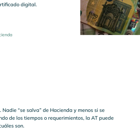
ificado digital.
cienda
o. Nadie “se salva” de Hacienda y menos si se
do de los tiempos o requerimientos, la AT puede
cuáles son.