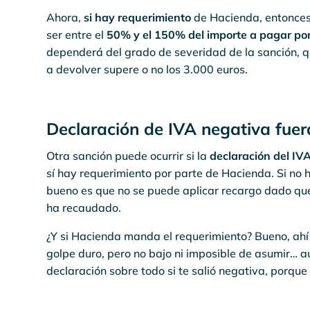
Ahora,
si hay requerimiento
de Hacienda, entonce
ser entre el
50% y el 150% del importe a pagar por 
dependerá del grado de severidad de la sanción, qu
a devolver supere o no los 3.000 euros.
Declaración de IVA negativa fuer
Otra sanción puede ocurrir si la
declaración del IV
sí hay requerimiento por parte de Hacienda. Si no
bueno es que no se puede aplicar recargo dado qu
ha recaudado.
¿Y si Hacienda manda el requerimiento? Bueno, ah
golpe duro, pero no bajo ni imposible de asumir… a
declaración sobre todo si te salió negativa, porque