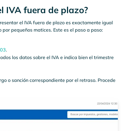
l IVA fuera de plazo?
presentar el IVA fuera de plazo es exactamente igual
o por pequeños matices. Este es el paso a paso:
303
.
dos los datos sobre el IVA e indica bien el trimestre
rgo o sanción correspondiente por el retraso. Procede