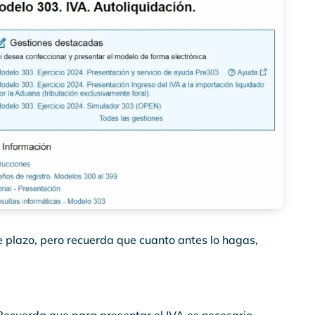
e plazo, pero recuerda que cuanto antes lo hagas,
 Recuerda que para presentar el IVA es necesario