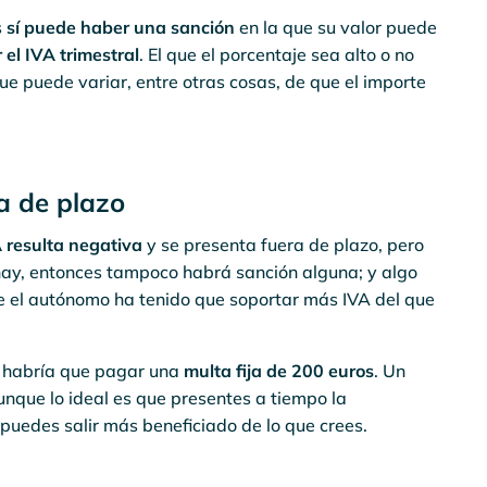
s
sí puede haber una sanción
en la que su valor puede
el IVA trimestral
. El que el porcentaje sea alto o no
e puede variar, entre otras cosas, de que el importe
a de plazo
A resulta negativa
y se presenta fuera de plazo, pero
 hay, entonces tampoco habrá sanción alguna; y algo
e el autónomo ha tenido que soportar más IVA del que
í habría que pagar una
multa fija de 200 euros
. Un
unque lo ideal es que presentes a tiempo la
 puedes salir más beneficiado de lo que crees.