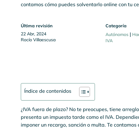
contamos cómo puedes solventarlo online con tu cert
Última revisión
Categoría
22 Abr, 2024
|
Autónomos
Ha
Rocío Villaescusa
IVA
Índice de contenidos
¿IVA fuera de plazo? No te preocupes, tiene arregl
presenta un impuesto tarde como el IVA. Dependien
imponer un recargo, sanción o multa. Te contamos 