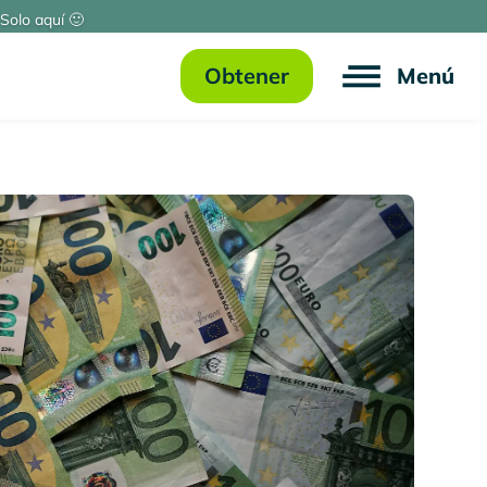
Solo aquí 🙂
Obtener
Menú