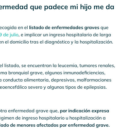
fermedad que padece mi hijo me da
ecogida en el
listado de enfermedades graves
que
 de julio
, e implicar un ingreso hospitalario de larga
 el domicilio tras el diagnóstico y la hospitalización.
el listado, se encuentran la leucemia, tumores renales,
asma bronquial grave, algunas inmunodeficiencias,
a conducta alimentaria, depresivos, malformaciones
oencefálico severo y algunos tipos de epilepsias.
r otra enfermedad grave que,
por indicación expresa
gimen de ingreso hospitalario u hospitalización a
idado de menores afectados por enfermedad grave.