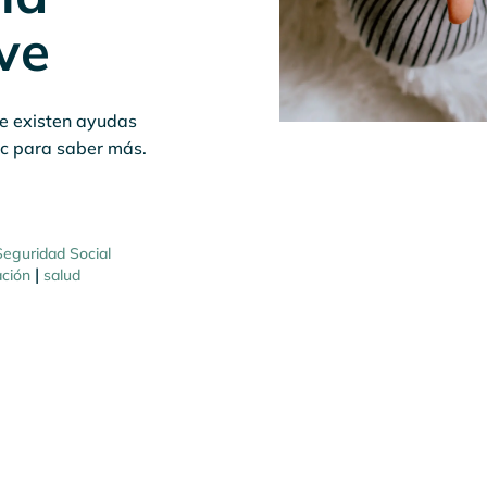
ve
e existen ayudas
lic para saber más.
Seguridad Social
|
ación
salud