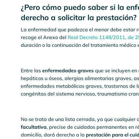
¿Pero cómo puedo saber si la en
derecho a solicitar la prestación?
La enfermedad que padezca el menor debe estar r
recoge el Anexo del
Real Decreto 1148/2011, de 29
duración o la continuación del tratamiento médico en
Entre las
enfermedades graves
que se incluyen en 
hepáticos u óseos, alergias alimentarias graves, 
enfermedades metabólicas graves, trastornos de l
congénitas del sistema nervioso, traumatismo crane
No se trata de una lista cerrada, ya que cualquie
facultativa
, precise de cuidados permanentes en ré
domicilio, dará derecho a la
prestación para el cu