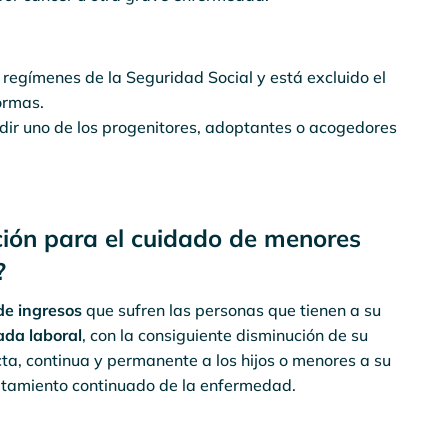
 regímenes de la Seguridad Social y está excluido el
ormas.
edir uno de los progenitores, adoptantes o acogedores
ación para el cuidado de menores
?
de ingresos
que sufren las personas que tienen a su
ada laboral
, con la consiguiente disminución de su
cta, continua y permanente a los hijos o menores a su
ratamiento continuado de la enfermedad.