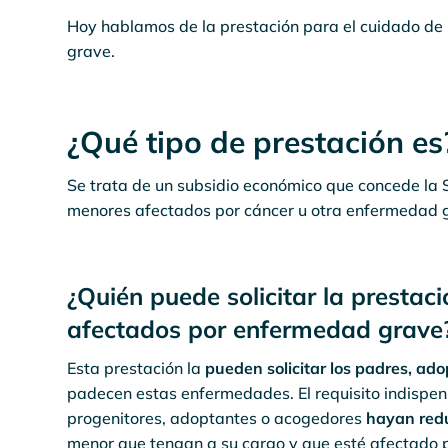
Hoy hablamos de la prestación para el cuidado de
grave.
¿Qué tipo de prestación es
Se trata de un subsidio económico que concede la S
menores afectados por cáncer u otra enfermedad 
¿Quién puede solicitar la presta
afectados por enfermedad grave
Esta prestación la
pueden solicitar los padres, ad
padecen estas enfermedades. El requisito indispens
progenitores, adoptantes o acogedores
hayan redu
menor que tengan a su cargo y que esté afectado 