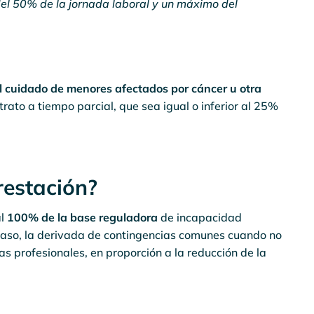
del 50% de la jornada laboral y un máximo del
l cuidado de menores afectados por cáncer u otra
trato a tiempo parcial, que sea igual o inferior al 25%
restación?
al
100% de la base reguladora
de incapacidad
 caso, la derivada de contingencias comunes cuando no
s profesionales, en proporción a la reducción de la