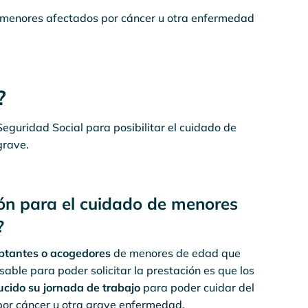
 menores afectados por cáncer u otra enfermedad
?
eguridad Social para posibilitar el cuidado de
grave.
ción para el cuidado de menores
?
optantes o acogedores
de menores de edad que
able para poder solicitar la prestación es que los
cido su jornada de trabajo
para poder cuidar del
por cáncer u otra grave enfermedad.