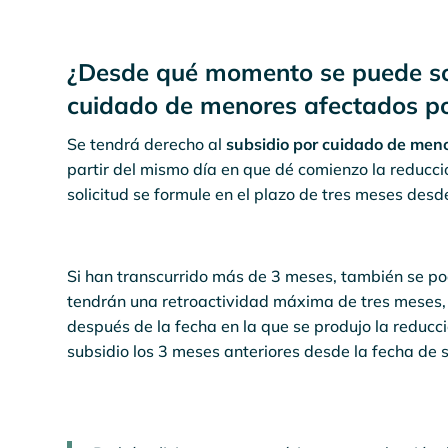
¿Desde qué momento se puede soli
cuidado de menores afectados po
Se tendrá derecho al
subsidio por cuidado de meno
partir del mismo día en que dé comienzo la reducci
solicitud se formule en el plazo de tres meses desd
Si han transcurrido más de 3 meses, también se pod
tendrán una retroactividad máxima de tres meses, p
después de la fecha en la que se produjo la reducc
subsidio los 3 meses anteriores desde la fecha de so