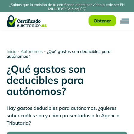
¿Sabías que la emisión de tu certificado digital por vídeo puede ser EN
MINUTOS? Solo aquí 🙂
Obtener
Inicio
-
Autónomos
-
¿Qué gastos son deducibles para
autónomos?
¿Qué gastos son
deducibles para
autónomos?
Hay gastos deducibles para autónomos, ¿quieres
saber cuáles son y cómo presentarlos a la Agencia
Tributaria?