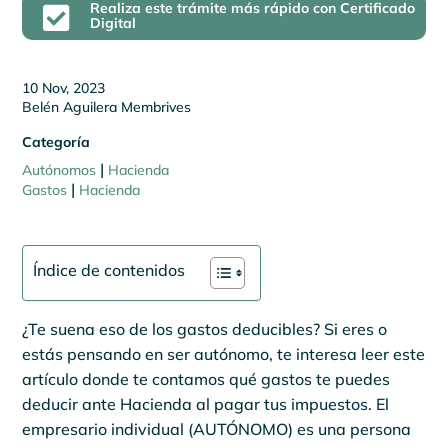
Realiza este trámite más rápido con Certificado

Digital
10 Nov, 2023
Belén Aguilera Membrives
Categoría
|
Autónomos
Hacienda
|
Gastos
Hacienda
Índice de contenidos
¿Te suena eso de los gastos deducibles? Si eres o
estás pensando en ser autónomo, te interesa leer este
artículo donde te contamos qué gastos te puedes
deducir ante Hacienda al pagar tus impuestos. El
empresario individual (AUTÓNOMO) es una persona