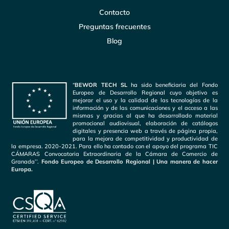
Contacto
Preguntas frecuentes
Blog
“
BEWOR TECH SL
ha sido beneficiaria del Fondo
Europeo de Desarrollo Regional cuyo objetivo es
mejorar el uso y la calidad de las tecnologías de la
información y de las comunicaciones y el acceso a las
mismas y gracias al que ha desarrollado material
promocional audiovisual, elaboración de catálogos
digitales y presencia web a través de página propia,
para la mejora de competitividad y productividad de
la empresa. 2020-2021. Para ello ha contado con el apoyo del programa TIC
CÁMARAS Convocatoria Extraordinaria de la Cámara de Comercio de
Granada’’.
Fondo Europeo de Desarrollo Regional | Una manera de hacer
Europa.