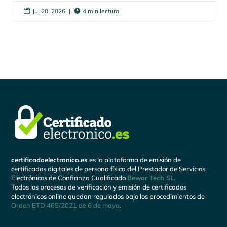
Jul 20, 2026
|
4 min lectura


certificadoelectronico.es
es la plataforma de emisión de
certificados digitales de persona física del Prestador de Servicios
Electrónicos de Confianza Cualificado
Bewor Tech SL.
Todos los procesos de verificación y emisión de certificados
electrónicos online quedan regulados bajo los procedimientos de
Orden ETD 465/2021 de 6 de mayo
.