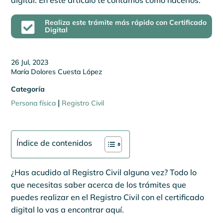
digital. En este artículo te contamos cómo hacerlos.
Realiza este trámite más rápido con Certificado

Digital
26 Jul, 2023
María Dolores Cuesta López
Categoría
|
Persona física
Registro Civil
Índice de contenidos
¿Has acudido al Registro Civil alguna vez? Todo lo
que necesitas saber acerca de los trámites que
puedes realizar en el Registro Civil con el certificado
digital lo vas a encontrar aquí.