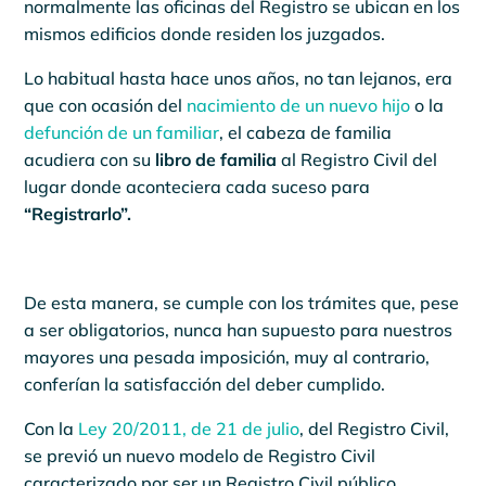
normalmente las oficinas del Registro se ubican en los
mismos edificios donde residen los juzgados.
Lo habitual hasta hace unos años, no tan lejanos, era
que con ocasión del
nacimiento de un nuevo hijo
o la
defunción de un familiar
, el cabeza de familia
acudiera con su
libro de familia
al Registro Civil del
lugar donde aconteciera cada suceso para
“Registrarlo”.
De esta manera, se cumple con los trámites que, pese
a ser obligatorios, nunca han supuesto para nuestros
mayores una pesada imposición, muy al contrario,
conferían la satisfacción del deber cumplido.
Con
la
Ley
20/2011, de 21 de julio
, del Registro Civil,
se previó un nuevo modelo de Registro Civil
caracterizado por ser un Registro Civil público,