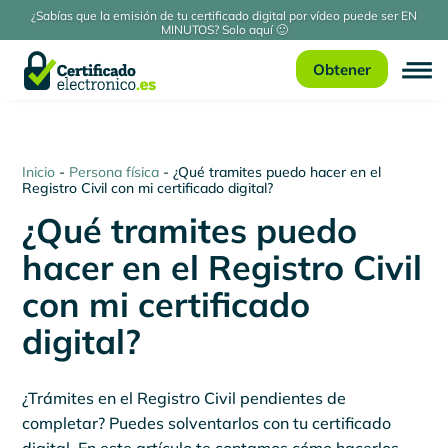
¿Sabías que la emisión de tu certificado digital por vídeo puede ser EN
MINUTOS? Solo aquí 🙂
Obtener
Inicio
-
Persona física
-
¿Qué tramites puedo hacer en el
Registro Civil con mi certificado digital?
¿Qué tramites puedo
hacer en el Registro Civil
con mi certificado
digital?
¿Trámites en el Registro Civil pendientes de
completar? Puedes solventarlos con tu certificado