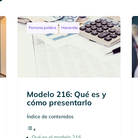
Persona jurídica
Hacienda
Modelo 216: Qué es y
cómo presentarlo
Índice de contenidos
Qué es el modelo 216