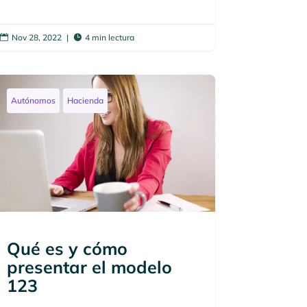
Nov 28, 2022
|
4 min lectura


Autónomos
Hacienda
Qué es y cómo
presentar el modelo
123