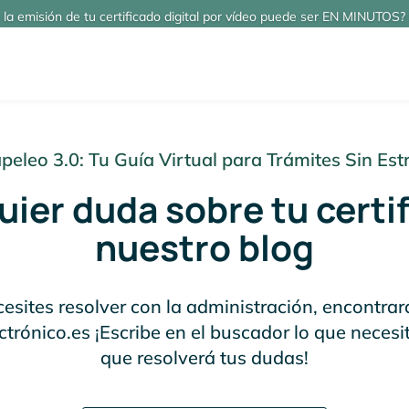
 la emisión de tu certificado digital por vídeo puede ser EN MINUTOS? 
peleo 3.0: Tu Guía Virtual para Trámites Sin Est
ier duda sobre tu certif
nuestro blog
esites resolver con la administración, encontrar
ctrónico.es ¡Escribe en el buscador lo que necesi
que resolverá tus dudas!