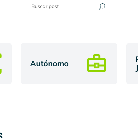
Autónomo
s