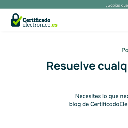
¿Sabías que
Pa
Resuelve cualqu
Necesites lo que nec
blog de CertificadoEle